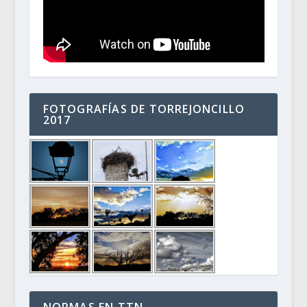
FOTOGRAFÍAS DE TORREJONCILLO
2017