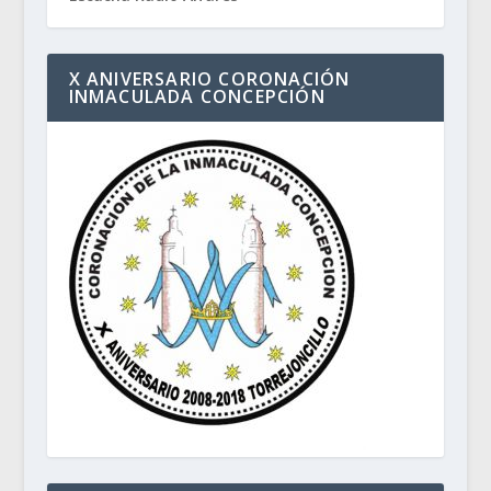
X ANIVERSARIO CORONACIÓN
INMACULADA CONCEPCIÓN