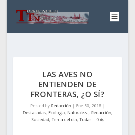
LAS AVES NO
ENTIENDEN DE
FRONTERAS, ¿O SÍ?
Posted by
Redacción
|
Ene 30, 2018
|
Destacadas
,
Ecología
,
Naturaleza
,
Redacción
,
Sociedad
,
Tema del día
,
Todas
|
0