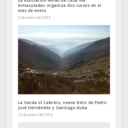
La Asociación Amas de Casa «Mª
Inmaculada» organiza dos cursos en el
mes de enero
2 de enero del 2013
La Senda el Cabrero, nuevo Reto de Pedro
José Hernández y Santiago Kuka
12 de enero del 2014