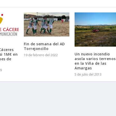
Fin de semana del AD
Torrejoncillo
 Cáceres
Un nuevo incendio
asi 1M€ en
19 de febrero del 2022
asola varios terrenos
mes de
en la Viña de las
Amargas
19
5 de julio del 2013