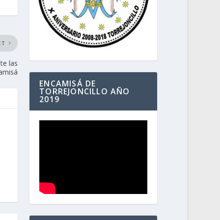
XT
te las
camisá
ENCAMISÁ DE
TORREJONCILLO AÑO
2019