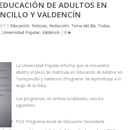
 EDUCACIÓN DE ADULTOS EN
NCILLO Y VALDENCÍN
017
|
Educación
,
Noticias
,
Redacción
,
Tema del día
,
Todas
,
,
Universidad Popular
,
Valdencín
|
0
La Universidad Popular informa que se encuentra
abierto el plazo de matrícula en Educación de Adultos en
Torrejoncillo y Valdencín (Programa de Aprendizaje a lo
largo de la Vida) .
Los programas, en ambas localidades, son los
siguientes:
PO3: Programa inicial de Educación Secundaria.