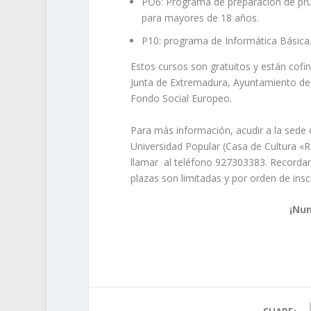
PO6: Programa de preparación de prue
para mayores de 18 años.
P10: programa de Informática Básica
Estos cursos son gratuitos y están cofi
Junta de Extremadura, Ayuntamiento de 
Fondo Social Europeo.
Para más información, acudir a la sede 
Universidad Popular (Casa de Cultura «
llamar al teléfono 927303383. Recorda
plazas son limitadas y por orden de insc
¡Nun