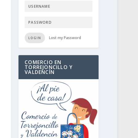
Lost my Password
LOGIN
COMERCIO EN
TORREJONCILLO Y
VALDENCÍN