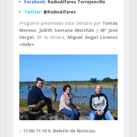
Facebook:
RadioAlfares Torrejoncillo
Twitter:
@RadioAlfares
Programa presentado esta semana por
Tomás
Moreno
,
Judith Santano Merchán
y
Mª José
Vergel.
En la técnica,
Miguel Ángel Lorenzo
«Galy»
.
– 11:00-11:10 h.:
Boletín de Noticias.