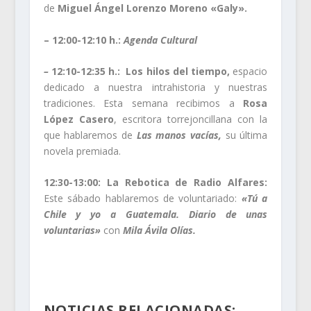
de
Miguel Ángel Lorenzo Moreno «Galy».
– 12:00-12:10 h.:
Agenda Cultural
–
12:10-12:35 h.: Los hilos del tiempo,
espacio
dedicado a nuestra intrahistoria y nuestras
tradiciones. Esta semana recibimos a
Rosa
López Casero
, escritora torrejoncillana con la
que hablaremos de
Las manos vacías,
su última
novela premiada.
12:30-13:00:
La Rebotica de Radio Alfares:
Este sábado hablaremos de voluntariado:
«Tú a
Chile y yo a Guatemala. Diario de unas
voluntarias»
con
Mila Ávila Olías.
NOTICIAS RELACIONADAS: