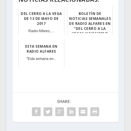
DEL CERRO A LA VEGA
BOLETÍN DE
DE 13 DE MAYO DE
NOTICIAS SEMANALES
2017
DE RADIO ALFARES EN
“DEL CERRO A LA
Radio Alfares, ...
VEGA” (13/04/2013)
Os dejamos el B...
ESTA SEMANA EN
RADIO ALFARES
"Esta semana en...
SHARE: