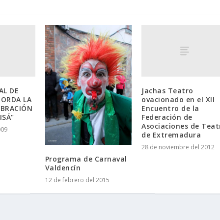
AL DE
Jachas Teatro
BORDA LA
ovacionado en el XII
EBRACIÓN
Encuentro de la
ISÁ"
Federación de
Asociaciones de Teat
009
de Extremadura
28 de noviembre del 2012
Programa de Carnaval
Valdencín
12 de febrero del 2015