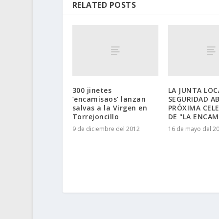
RELATED POSTS
300 jinetes
LA JUNTA LOC
‘encamisaos’ lanzan
SEGURIDAD A
salvas a la Virgen en
PRÓXIMA CEL
Torrejoncillo
DE "LA ENCAM
9 de diciembre del 2012
16 de mayo del 2