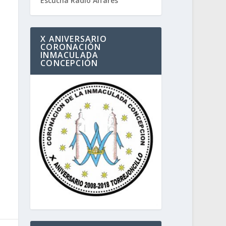
Escucha Radio Alfares
X ANIVERSARIO
CORONACIÓN
INMACULADA
CONCEPCIÓN