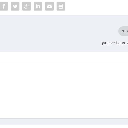
NE
¡Vuelve La Voz