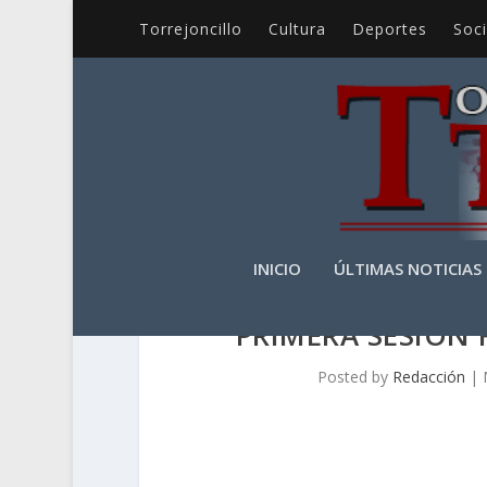
Torrejoncillo
Cultura
Deportes
Soc
INICIO
ÚLTIMAS NOTICIAS
PRIMERA SESIÓN
Posted by
Redacción
|