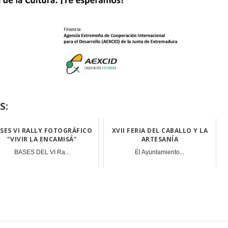
S:
SES VI RALLY FOTOGRÁFICO
XVII FERIA DEL CABALLO Y LA
"VIVIR LA ENCAMISÁ"
ARTESANÍA
BASES DEL VI Ra...
El Ayuntamiento...