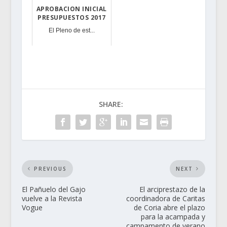
APROBACION INICIAL
PRESUPUESTOS 2017
El Pleno de est...
SHARE:
PREVIOUS
NEXT
El Pañuelo del Gajo
El arciprestazo de la
vuelve a la Revista
coordinadora de Caritas
Vogue
de Coria abre el plazo
para la acampada y
campamento de verano