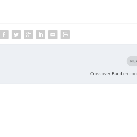
NE
Crossover Band en con