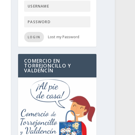
Lost my Password
LOGIN
COMERCIO EN
TORREJONCILLO Y
VALDENCÍN