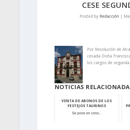
CESE SEGUN
Posted by
Redacción
|
May
Por Resolución de Alc
cesada Doña Francisc
los cargos de segunda
NOTICIAS RELACIONADA
VENTA DE ABONOS DE LOS
FESTEJOS TAURINOS
P
Se pone en cono...