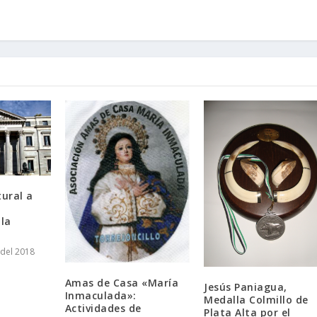
tural a
 la
del 2018
Amas de Casa «María
Jesús Paniagua,
Inmaculada»:
Medalla Colmillo de
Actividades de
Plata Alta por el