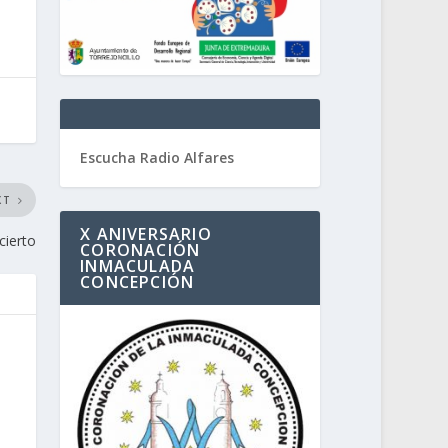
Escucha Radio Alfares
XT
X ANIVERSARIO
cierto
CORONACIÓN
INMACULADA
CONCEPCIÓN