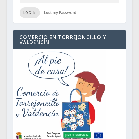
Lost my Password
LOGIN
COMERCIO EN TORREJONCILLO Y
VALDENCÍN