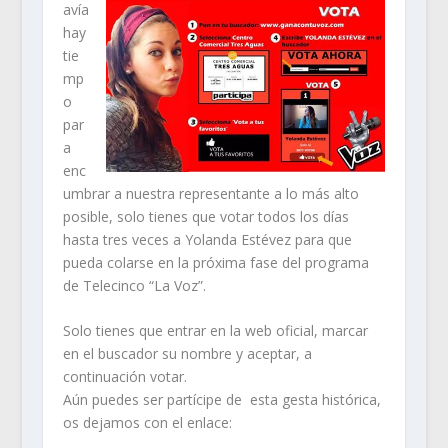
avía
hay
tie
mp
o
par
a
enc
umbrar a nuestra representante a lo más alto
posible, solo tienes que votar todos los días
hasta tres veces a Yolanda Estévez para que
pueda colarse en la próxima fase del programa
de Telecinco “La Voz”.
Solo tienes que entrar en la web oficial, marcar
en el buscador su nombre y aceptar, a
continuación votar.
Aún puedes ser partícipe de esta gesta histórica,
os dejamos con el enlace: