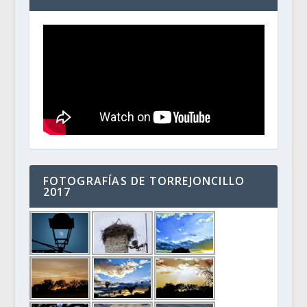
FOTOGRAFÍAS DE TORREJONCILLO
2017