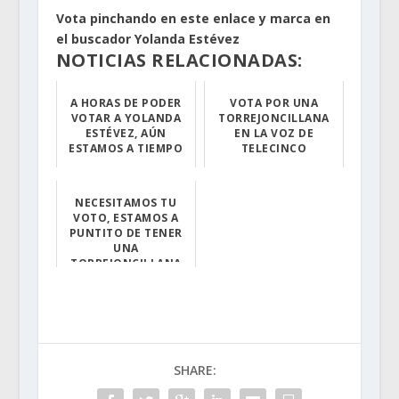
Vota pinchando en este enlace y marca en
el buscador Yolanda Estévez
NOTICIAS RELACIONADAS:
A HORAS DE PODER
VOTA POR UNA
VOTAR A YOLANDA
TORREJONCILLANA
ESTÉVEZ, AÚN
EN LA VOZ DE
ESTAMOS A TIEMPO
TELECINCO
El 21 de Mayo e...
Vota pinchando ...
NECESITAMOS TU
VOTO, ESTAMOS A
PUNTITO DE TENER
UNA
TORREJONCILLANA
EN LA VOZ
Vota pinchando ...
SHARE: