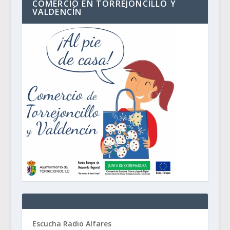
COMERCIO EN TORREJONCILLO Y
VALDENCÍN
Escucha Radio Alfares