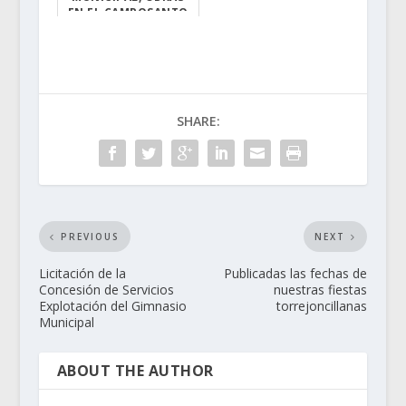
EN EL CAMPOSANTO
Y VERTIDO DE
ESCOMBRO...
Se encuentra ex...
SHARE:
PREVIOUS
NEXT
Licitación de la
Publicadas las fechas de
Concesión de Servicios
nuestras fiestas
Explotación del Gimnasio
torrejoncillanas
Municipal
ABOUT THE AUTHOR