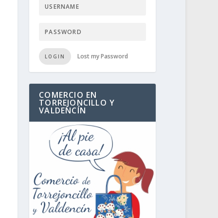
Lost my Password
LOGIN
COMERCIO EN
TORREJONCILLO Y
VALDENCÍN