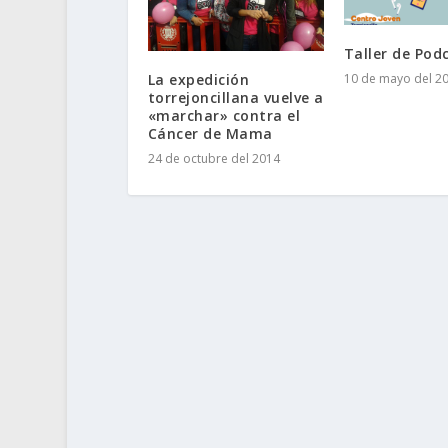
Taller de Pod
10 de mayo del 2
La expedición
torrejoncillana vuelve a
«marchar» contra el
Cáncer de Mama
24 de octubre del 2014