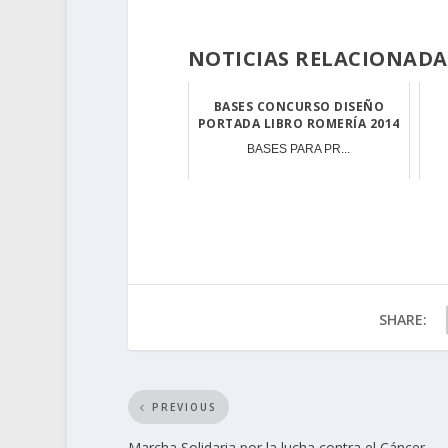
NOTICIAS RELACIONADA
BASES CONCURSO DISEÑO
PORTADA LIBRO ROMERÍA 2014
BASES PARA PR...
SHARE:
PREVIOUS
Marcha Solidaria por la lucha contra el Cáncer