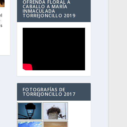
OFRENDA FLORAL A
CABALLO A MARÍA
INMACULADA
el
TORREJONCILLO 2019
e
s
FOTOGRAFÍAS DE
TORREJONCILLO 2017