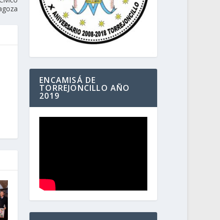
ragoza
ENCAMISÁ DE
TORREJONCILLO AÑO
2019