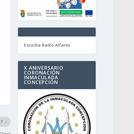
Escucha Radio Alfares
X ANIVERSARIO
CORONACIÓN
INMACULADA
CONCEPCIÓN
XT
Cívico