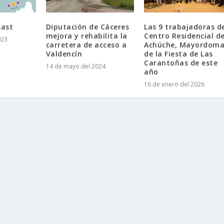
cast
Diputación de Cáceres
Las 9 trabajadoras d
mejora y rehabilita la
Centro Residencial d
023
carretera de acceso a
Achúche, Mayordoma
Valdencín
de la Fiesta de Las
Carantoñas de este
14 de mayo del 2024
año
16 de enero del 2026