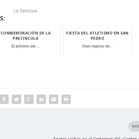
La Directiva
S:
CONMEMORACIÓN DE LA
FIESTA DEL ATLETISMO EN SAN
PRECINCULA
PEDRO
El próximo día ...
Gran regreso de...
NE
Teatro Jachas en el Certamen del «Centro 