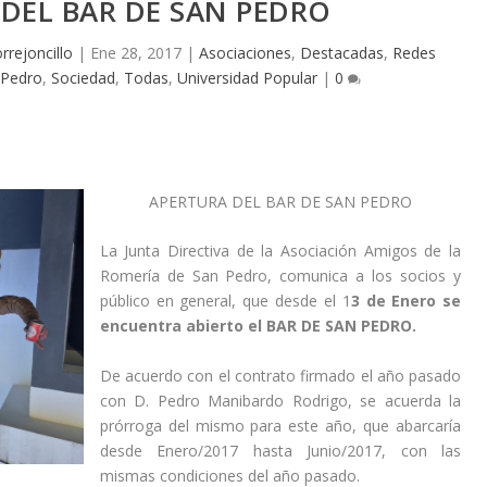
DEL BAR DE SAN PEDRO
rrejoncillo
|
Ene 28, 2017
|
Asociaciones
,
Destacadas
,
Redes
 Pedro
,
Sociedad
,
Todas
,
Universidad Popular
|
0
APERTURA DEL BAR DE SAN PEDRO
La Junta Directiva de la Asociación Amigos de la
Romería de San Pedro, comunica a los socios y
público en general, que desde el 1
3 de Enero se
encuentra abierto el BAR DE SAN PEDRO.
De acuerdo con el contrato firmado el año pasado
con D. Pedro Manibardo Rodrigo, se acuerda la
prórroga del mismo para este año, que abarcaría
desde Enero/2017 hasta Junio/2017, con las
mismas condiciones del año pasado.