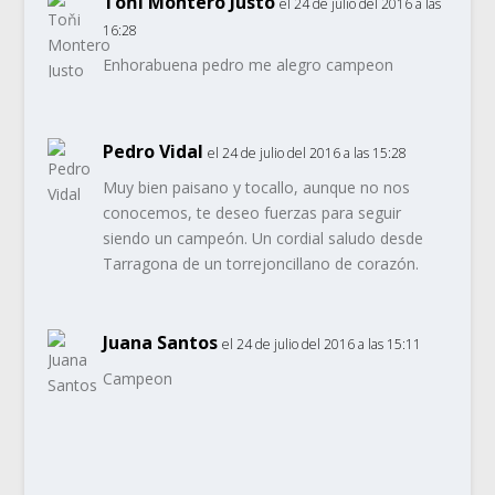
Toňi Montero Justo
el 24 de julio del 2016 a las
16:28
Enhorabuena pedro me alegro campeon
Pedro Vidal
el 24 de julio del 2016 a las 15:28
Muy bien paisano y tocallo, aunque no nos
conocemos, te deseo fuerzas para seguir
siendo un campeón. Un cordial saludo desde
Tarragona de un torrejoncillano de corazón.
Juana Santos
el 24 de julio del 2016 a las 15:11
Campeon