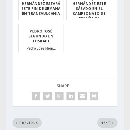
HERNÁNDEZ ESTARÁ
HERNÁNDEZ ESTE
ESTE FIN DE SEMANA
SÁBADO EN EL
EN TRANSVULCANIA
CAMPEONATO DE
ESPAÑA DE
Este sábado el ...
KILÓMETRO VERTICAL
PEDRO JOSÉ
Este sábado, lo...
SEGUNDO EN
EUSKADI
Pedro José Hern...
SHARE:
PREVIOUS
NEXT