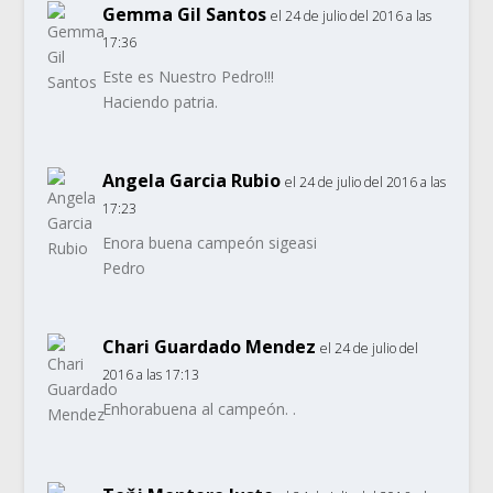
Gemma Gil Santos
el 24 de julio del 2016 a las
17:36
Este es Nuestro Pedro!!!
Haciendo patria.
Angela Garcia Rubio
el 24 de julio del 2016 a las
17:23
Enora buena campeón sigeasi
Pedro
Chari Guardado Mendez
el 24 de julio del
2016 a las 17:13
Enhorabuena al campeón. .