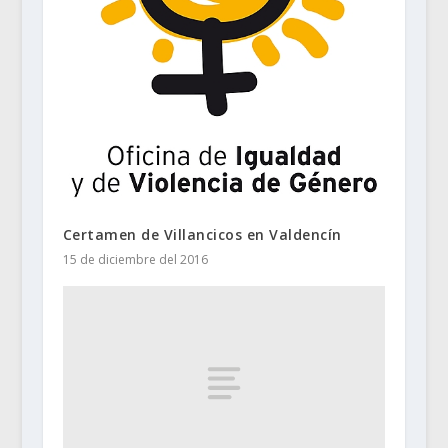
Certamen de Villancicos en Valdencín
15 de diciembre del 2016