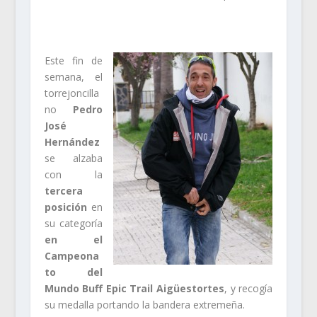
Este fin de
semana, el
torrejoncilla
no
Pedro
José
Hernández
se alzaba
con la
tercera
posición
en
su categoría
en el
Campeona
to del
Mundo Buff Epic Trail Aigüestortes
, y recogía
su medalla portando la bandera extremeña.