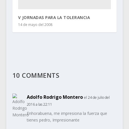
V JORNADAS PARA LA TOLERANCIA
14 de mayo del 2008
10 COMMENTS
Adolfo Rodrigo Montero
el 24 de julio del
2016 a las 22:11
Enhorabuena, me impresiona la fuerza que
tienes pedro, Impresionante