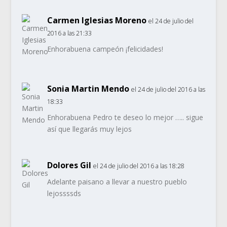
Carmen Iglesias Moreno
el 24 de julio del
2016 a las 21:33
Enhorabuena campeón ¡felicidades!
Sonia Martin Mendo
el 24 de julio del 2016 a las
18:33
Enhorabuena Pedro te deseo lo mejor ….. sigue
así que llegarás muy lejos
Dolores Gil
el 24 de julio del 2016 a las 18:28
Adelante paisano a llevar a nuestro pueblo
lejossssds