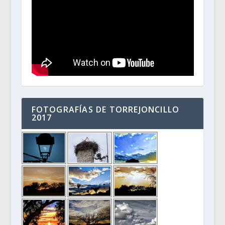
FOTOGRAFÍAS DE TORREJONCILLO
2017