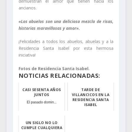
demuestran el amor que tienen hacia los
ancianos.
«Los abuelos son una deliciosa mezcla de risas,
historias maravillosas y amor».
¡Felicidades a todos los abuelos, abuelas y a la
Residencia Santa Isabel por esta hermosa
iniciativa!
Fotos de Residencia Santa Isabel.
NOTICIAS RELACIONADAS:
CASI SESENTA AÑOS
TARDE DE
JUNTOS
VILLANCICOS EN LA
RESIDENCIA SANTA
El pasado domin...
ISABEL
Aunque no aleja...
UN SIGLO NO LO
CUMPLE CUALQUIERA