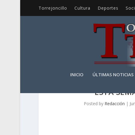
Torrejoncillo
Cultura
Deportes
Soc
INICIO
ÚLTIMAS NOTICIAS
ESTA SEM
Posted by
Redacción
|
Ju