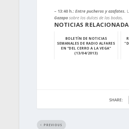
– 13:40 h.:
Entre pucheros y azafates.
L
Gazapo
sobre los dulces de las bodas
.
NOTICIAS RELACIONADA
BOLETÍN DE NOTICIAS
R
SEMANALES DE RADIO ALFARES
"D
EN “DEL CERRO A LA VEGA”
(13/04/2013)
Os dejamos el B...
SHARE:
PREVIOUS