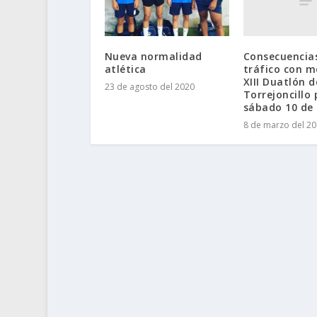
Consecuencias
Nueva normalidad
tráfico con m
atlética
XIII Duatlón d
23 de agosto del 2020
Torrejoncillo
sábado 10 de
8 de marzo del 2