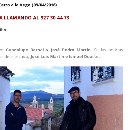
Cerro a la Vega (09/04/2016)
PA LLAMANDO AL
927 30 44 73
.
llo
por
Guadalupe Bernal y José Pedro Martín.
En las noticias
s de la técnica,
José Luis Martín e Ismael Duarte.