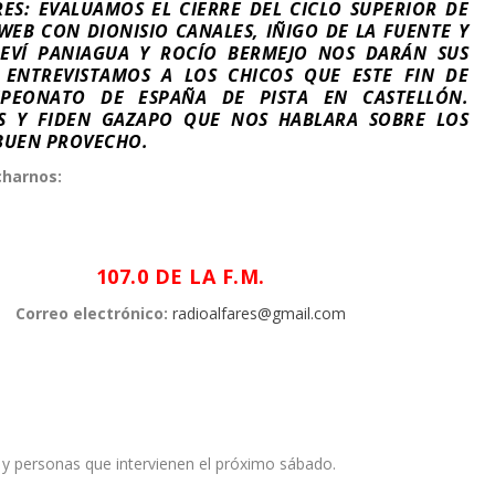
ES: EVALUAMOS EL CIERRE DEL CICLO SUPERIOR DE
WEB CON DIONISIO CANALES, IÑIGO DE LA FUENTE Y
LEVÍ PANIAGUA Y ROCÍO BERMEJO NOS DARÁN SUS
 ENTREVISTAMOS A LOS CHICOS QUE ESTE FIN DE
PEONATO DE ESPAÑA DE PISTA EN CASTELLÓN.
ES Y FIDEN GAZAPO QUE NOS HABLARA SOBRE LOS
 BUEN PROVECHO.
harnos:
107.0 DE LA F.M.
Correo electrónico:
radioalfares@gmail.com
 y personas que intervienen el próximo sábado.