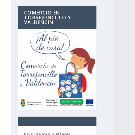
COMERCIO EN
TORREJONCILLO Y
VALDENCÍN
Escucha Radio Alfares