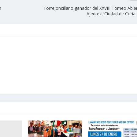
n
Torrejoncillano ganador del XXVIII Torneo Abie
Ajedrez “Ciudad de Coria