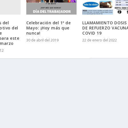
 del
Celebración del 1º de
LLAMAMIENTO DOSIS
otivo del
Mayo: ¡Hoy más que
DE REFUERZO VACUN
e
nunca!
COVID 19
 para este
30 de abril del 2019
22 de enero del 2022
 marzo
012