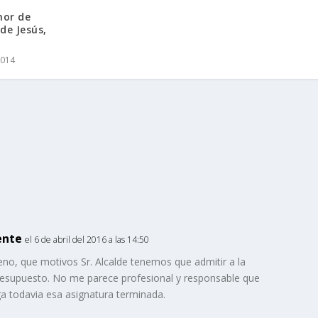
nor de
de Jesús,
2014
ente
el 6 de abril del 2016 a las 14:50
no, que motivos Sr. Alcalde tenemos que admitir a la
presupuesto. No me parece profesional y responsable que
nga todavia esa asignatura terminada.