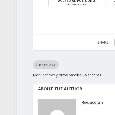
ACCESO AL POLÍGONO
INDUSTRIAL
El alcalde de T...
SHARE:
PREVIOUS
Menudencias y otros papeles volanderos
ABOUT THE AUTHOR
Redacción