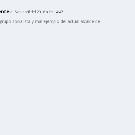
ente
el 6 de abril del 2016 a las 14:47
rupo socialista y mal ejemplo del actual alcalde de