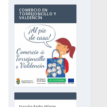
COMERCIO EN
TORREJONCILLO Y
VALDENCÍN
Escucha Radio Alfares