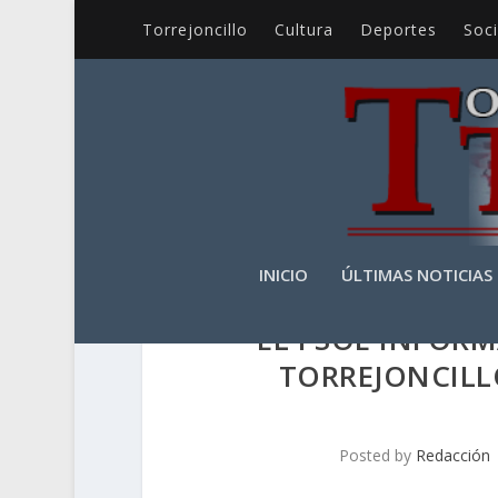
Torrejoncillo
Cultura
Deportes
Soc
INICIO
ÚLTIMAS NOTICIAS
EL PSOE INFOR
TORREJONCILL
Posted by
Redacción