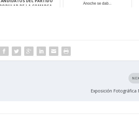
CANDIDATOS DEL PARTIDO
Anoche se dab...
POPULAR DE LA COMARCA
D...
NE
Exposición Fotográfica