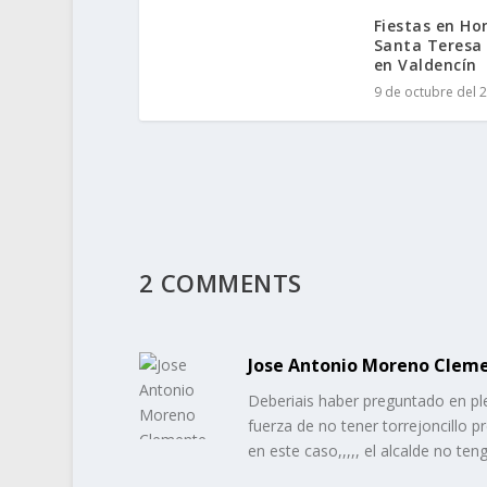
Fiestas en Ho
Santa Teresa 
en Valdencín
9 de octubre del 
2 COMMENTS
Jose Antonio Moreno Clem
Deberiais haber preguntado en ple
fuerza de no tener torrejoncillo 
en este caso,,,,, el alcalde no te