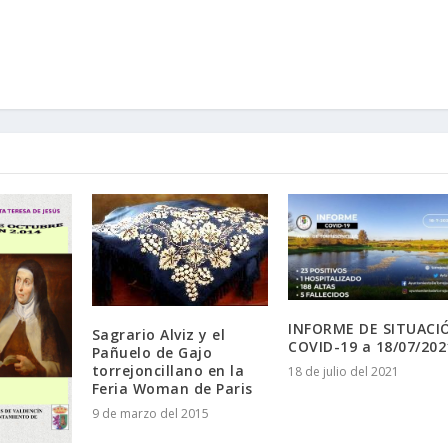
INFORME DE SITUACI
Sagrario Alviz y el
COVID-19 a 18/07/202
Pañuelo de Gajo
torrejoncillano en la
18 de julio del 2021
Feria Woman de Paris
9 de marzo del 2015