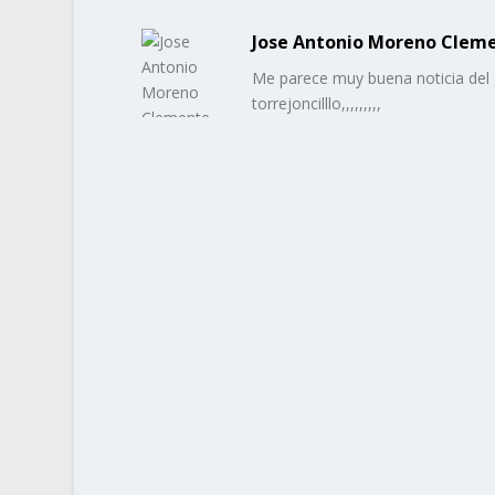
Jose Antonio Moreno Clem
Me parece muy buena noticia del g
torrejoncilllo,,,,,,,,,