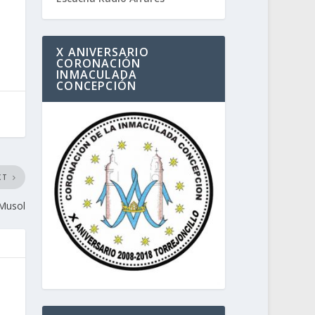
X ANIVERSARIO
CORONACIÓN
INMACULADA
CONCEPCIÓN
XT
 Musol