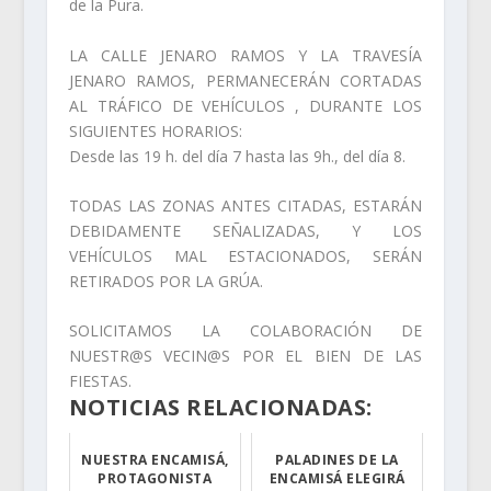
de la Pura.
LA CALLE JENARO RAMOS Y LA TRAVESÍA
JENARO RAMOS, PERMANECERÁN CORTADAS
AL TRÁFICO DE VEHÍCULOS , DURANTE LOS
SIGUIENTES HORARIOS:
Desde las 19 h. del día 7 hasta las 9h., del día 8.
TODAS LAS ZONAS ANTES CITADAS, ESTARÁN
DEBIDAMENTE SEÑALIZADAS, Y LOS
VEHÍCULOS MAL ESTACIONADOS, SERÁN
RETIRADOS POR LA GRÚA.
SOLICITAMOS LA COLABORACIÓN DE
NUESTR@S VECIN@S POR EL BIEN DE LAS
FIESTAS.
NOTICIAS RELACIONADAS:
NUESTRA ENCAMISÁ,
PALADINES DE LA
PROTAGONISTA
ENCAMISÁ ELEGIRÁ