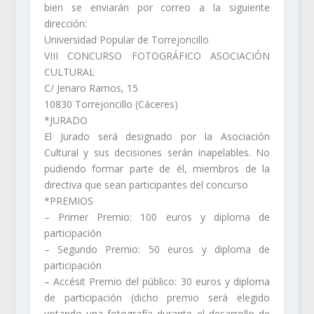
bien se enviarán por correo a la siguiente
dirección:
Universidad Popular de Torrejoncillo
VIII CONCURSO FOTOGRÁFICO ASOCIACIÓN
CULTURAL
C/ Jenaro Ramos, 15
10830 Torrejoncillo (Cáceres)
*JURADO
El Jurado será designado por la Asociación
Cultural y sus decisiones serán inapelables. No
pudiendo formar parte de él, miembros de la
directiva que sean participantes del concurso
*PREMIOS
– Primer Premio: 100 euros y diploma de
participación
– Segundo Premio: 50 euros y diploma de
participación
– Accésit Premio del público: 30 euros y diploma
de participación (dicho premio será elegido
votando una fotografía durante el desarrollo de