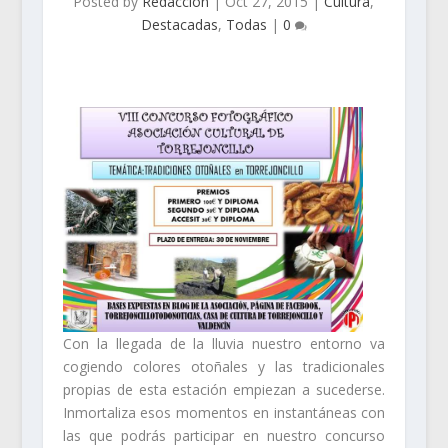
Posted by
Redacción
|
Oct 27, 2015
|
Cultura
,
Destacadas
,
Todas
|
0
Con la llegada de la lluvia nuestro entorno va
cogiendo colores otoñales y las tradicionales
propias de esta estación empiezan a sucederse.
Inmortaliza esos momentos en instantáneas con
las que podrás participar en nuestro concurso