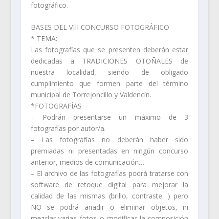
fotográfico.
BASES DEL VIII CONCURSO FOTOGRÁFICO
* TEMA:
Las fotografías que se presenten deberán estar
dedicadas a TRADICIONES OTOÑALES de
nuestra localidad, siendo de obligado
cumplimiento que formen parte del término
municipal de Torrejoncillo y Valdencín.
*FOTOGRAFÍAS
– Podrán presentarse un máximo de 3
fotografías por autor/a.
– Las fotografías no deberán haber sido
premiadas ni presentadas en ningún concurso
anterior, medios de comunicación…
– El archivo de las fotografías podrá tratarse con
software de retoque digital para mejorar la
calidad de las mismas (brillo, contraste…) pero
NO se podrá añadir o eliminar objetos, ni
mezclar varias fotos o modificar la composición