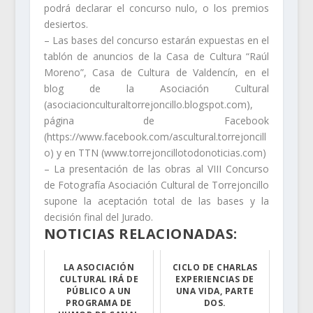
podrá declarar el concurso nulo, o los premios
desiertos.
– Las bases del concurso estarán expuestas en el
tablón de anuncios de la Casa de Cultura “Raúl
Moreno”, Casa de Cultura de Valdencín, en el
blog de la Asociación Cultural
(asociacionculturaltorrejoncillo.blogspot.com),
página de Facebook
(https://www.facebook.com/ascultural.torrejoncill
o) y en TTN (www.torrejoncillotodonoticias.com)
– La presentación de las obras al VIII Concurso
de Fotografía Asociación Cultural de Torrejoncillo
supone la aceptación total de las bases y la
decisión final del Jurado.
NOTICIAS RELACIONADAS:
LA ASOCIACIÓN
CICLO DE CHARLAS
CULTURAL IRÁ DE
EXPERIENCIAS DE
PÚBLICO A UN
UNA VIDA, PARTE
PROGRAMA DE
DOS.