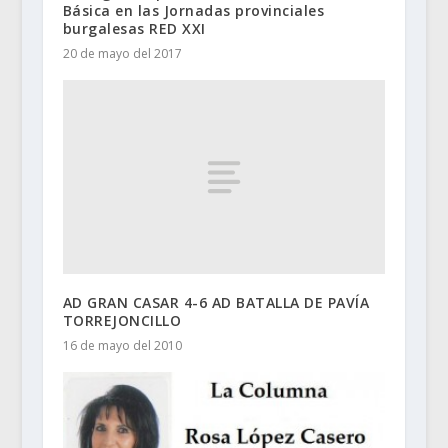
Básica en las Jornadas provinciales
burgalesas RED XXI
20 de mayo del 2017
AD GRAN CASAR 4-6 AD BATALLA DE PAVÍA
TORREJONCILLO
16 de mayo del 2010