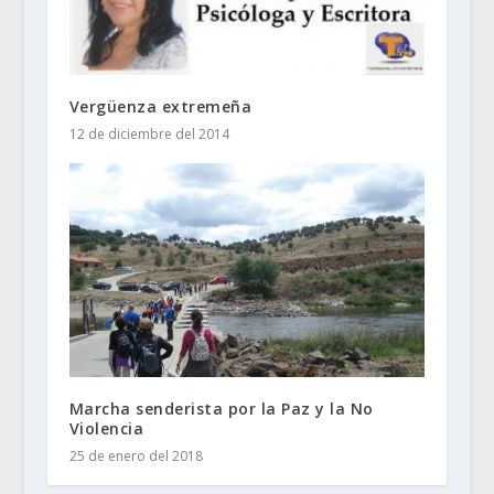
Vergüenza extremeña
12 de diciembre del 2014
Marcha senderista por la Paz y la No
Violencia
25 de enero del 2018