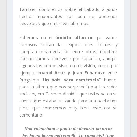
También conocemos sobre el calzado algunos
hechos importantes que aún no podemos
desvelar, y que en breve sabremos.
Sabemos en el
ámbito alfarero
que varios
famosos visitan las exposiciones locales y
compran ornamentación entre otros, nombres
que no vamos a desvelar por supuesto, aunque
algunos los hemos visto en televisión, como por
ejemplo
Imanol Arias y Juan Echanove
en el
Programa “
Un país para comérselo
”; bueno,
pues la última que nos sorprendía por las redes
sociales, era Carmen Alcaide, que twiteaba en su
cuenta que estaba utilizando para una paella una
pieza que conocemos muy bien, éste era su
comentario:
Una valenciana a punto de devorar un arroz
hecho en horno extremeño. Lo conocéis? tope