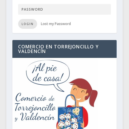
Lost my Password
LOGIN
COMERCIO EN TORREJONCILLO Y
VALDENCÍN