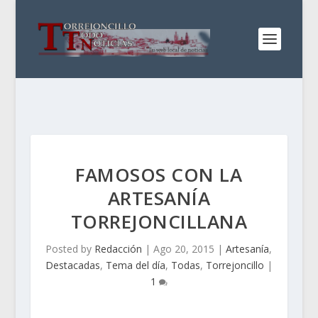
FAMOSOS CON LA
ARTESANÍA
TORREJONCILLANA
Posted by
Redacción
|
Ago 20, 2015
|
Artesanía
,
Destacadas
,
Tema del día
,
Todas
,
Torrejoncillo
|
1