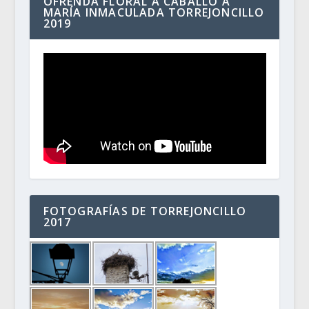
OFRENDA FLORAL A CABALLO A
MARÍA INMACULADA TORREJONCILLO
2019
FOTOGRAFÍAS DE TORREJONCILLO
2017