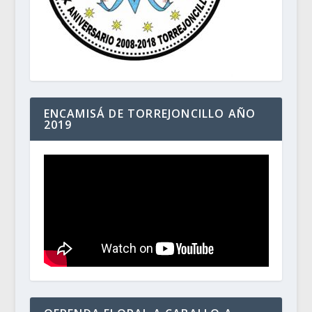
ENCAMISÁ DE TORREJONCILLO AÑO
2019