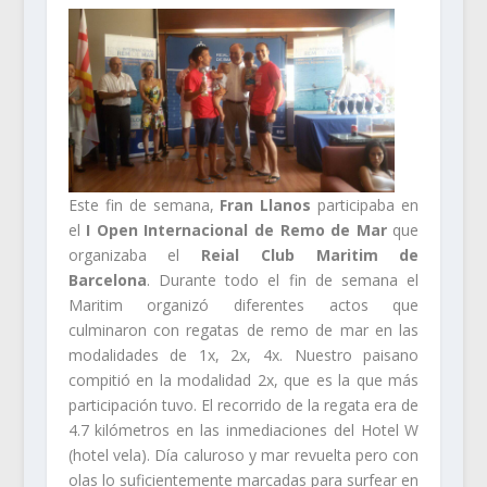
Este fin de semana,
Fran Llanos
participaba en
el
I Open Internacional de Remo de Mar
que
organizaba el
Reial Club Maritim de
Barcelona
. Durante todo el fin de semana el
Maritim organizó diferentes actos que
culminaron con regatas de remo de mar en las
modalidades de 1x, 2x, 4x. Nuestro paisano
compitió en la modalidad 2x, que es la que más
participación tuvo. El recorrido de la regata era de
4.7 kilómetros en las inmediaciones del Hotel W
(hotel vela). Día caluroso y mar revuelta pero con
olas lo suficientemente marcadas para surfear en