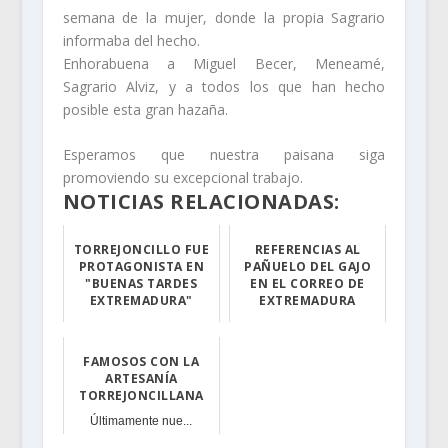
semana de la mujer, donde la propia Sagrario
informaba del hecho.
Enhorabuena a Miguel Becer, Meneamé,
Sagrario Alviz, y a todos los que han hecho
posible esta gran hazaña.
Esperamos que nuestra paisana siga
promoviendo su excepcional trabajo.
NOTICIAS RELACIONADAS:
TORREJONCILLO FUE
REFERENCIAS AL
PROTAGONISTA EN
PAÑUELO DEL GAJO
"BUENAS TARDES
EN EL CORREO DE
EXTREMADURA"
EXTREMADURA
Nuestro pueblo ...
El Correo de Ex...
FAMOSOS CON LA
ARTESANÍA
TORREJONCILLANA
Últimamente nue...