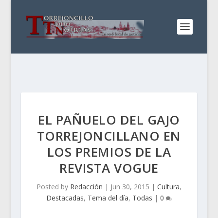
EL PAÑUELO DEL GAJO
TORREJONCILLANO EN
LOS PREMIOS DE LA
REVISTA VOGUE
Posted by
Redacción
|
Jun 30, 2015
|
Cultura
,
Destacadas
,
Tema del día
,
Todas
|
0