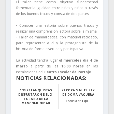
El taller tiene como objetivo fundamental
fomentar la igualdad entre niñas y niños a través
de los buenos tratos y consta de dos partes:
• Conocer una historia sobre buenos tratos y
realizar una comprensión lectora sobre la misma.
• Taller de manualidades, con material reciclado,
para representar a el y la protagonista de la
historia de forma divertida y participativa.
La actividad tendrá lugar el
miércoles día 4 de
marzo
a partir de las
16:00 horas
en las
instalaciones del
Centro Escolar de Portaje
.
NOTICIAS RELACIONADAS:
130 PETANQUISTAS
XI COPA S.M. EL REY
DISFRUTARON DEL XI
DE DOMA VAQUERA
TORNEO DE LA
Escuela de Equi...
MANCOMUNIDAD
Es pasado sábad...