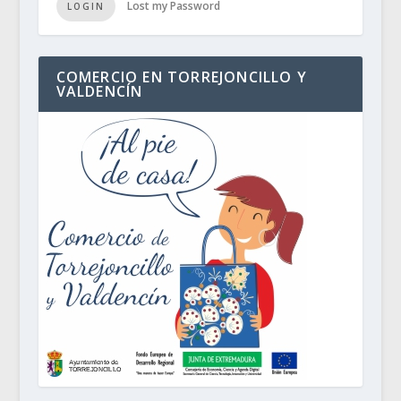
Lost my Password
LOGIN
COMERCIO EN TORREJONCILLO Y
VALDENCÍN