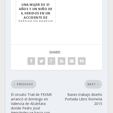
UNA MUJER DE 31
AÑOS Y UN NIÑO DE
6, HERIDOS EN UN
ACCIDENTE DE
TRÁFICO EN PORTAJE
PORTAJE (CÁCERE...
SHARE:
PREVIOUS
NEXT
El circuito Trail de FEXME
Bases trabajo diseño
arrancó el domingo en
Portada Libro Romería
Valencia de Alcántara
2015
donde Pedro José
Hernández se hacia con