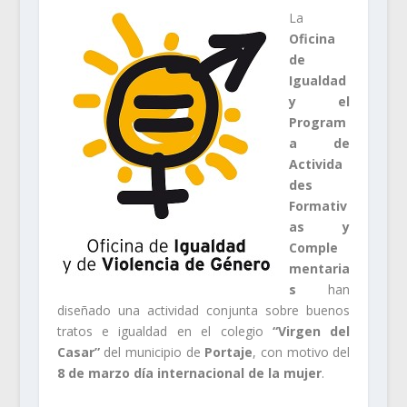
La
Oficina
de
Igualdad
y el
Program
a de
Activida
des
Formativ
as y
Comple
mentaria
s
han
diseñado una actividad conjunta sobre buenos
tratos e igualdad en el colegio
“Virgen del
Casar”
del municipio de
Portaje
, con motivo del
8 de marzo día internacional de la mujer
.