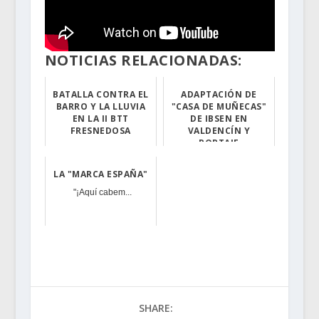
NOTICIAS RELACIONADAS:
BATALLA CONTRA EL
ADAPTACIÓN DE
BARRO Y LA LLUVIA
"CASA DE MUÑECAS"
EN LA II BTT
DE IBSEN EN
FRESNEDOSA
VALDENCÍN Y
PORTAJE
El pasado sábad...
El grupo de Te...
LA "MARCA ESPAÑA"
"¡Aquí cabem...
SHARE: