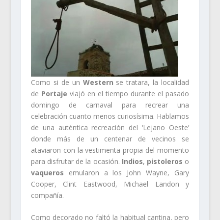
Como si de un
Western
se tratara, la localidad
de
Portaje
viajó en el tiempo durante el pasado
domingo de carnaval para recrear una
celebración cuanto menos curiosísima. Hablamos
de una auténtica recreación del ‘Lejano Oeste’
donde más de un centenar de vecinos se
ataviaron con la vestimenta propia del momento
para disfrutar de la ocasión.
Indios
,
pistoleros
o
vaqueros
emularon a los John Wayne, Gary
Cooper, Clint Eastwood, Michael Landon y
compañía.
Como decorado no faltó la habitual cantina, pero