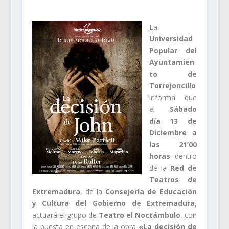
La
Universidad
Popular del
Ayuntamien
to de
Torrejoncillo
informa que
el
Sábado
día 13 de
Diciembre a
las 21’00
horas
dentro
de la
Red de
Teatros de
Extremadura
, de la
Consejería de Educación
y Cultura del Gobierno de Extremadura
,
actuará el grupo de
Teatro el Noctámbulo
, con
la puesta en escena de la obra
«La decisión de