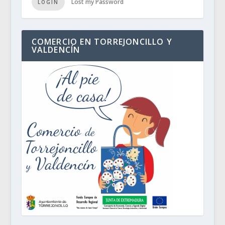
Lost my Password
LOGIN
COMERCIO EN TORREJONCILLO Y
VALDENCÍN