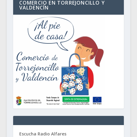
COMERCIO EN TORREJONCILLO Y
VALDENCÍN
Escucha Radio Alfares