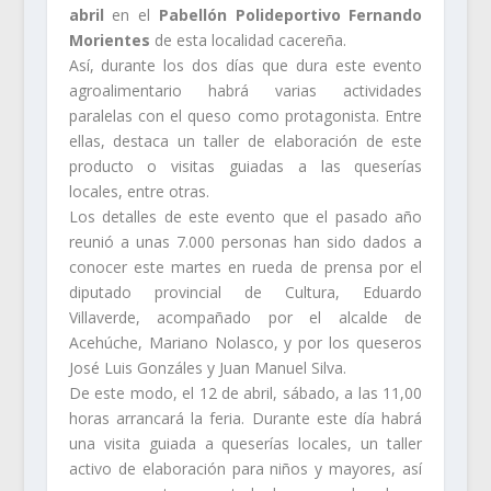
abril
en el
Pabellón Polideportivo Fernando
Morientes
de esta localidad cacereña.
Así, durante los dos días que dura este evento
agroalimentario habrá varias actividades
paralelas con el queso como protagonista. Entre
ellas, destaca un taller de elaboración de este
producto o visitas guiadas a las queserías
locales, entre otras.
Los detalles de este evento que el pasado año
reunió a unas 7.000 personas han sido dados a
conocer este martes en rueda de prensa por el
diputado provincial de Cultura, Eduardo
Villaverde, acompañado por el alcalde de
Acehúche, Mariano Nolasco, y por los queseros
José Luis Gonzáles y Juan Manuel Silva.
De este modo, el 12 de abril, sábado, a las 11,00
horas arrancará la feria. Durante este día habrá
una visita guiada a queserías locales, un taller
activo de elaboración para niños y mayores, así