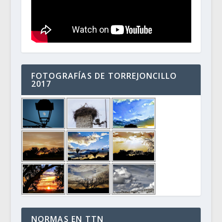
FOTOGRAFÍAS DE TORREJONCILLO
2017
NORMAS EN TTN