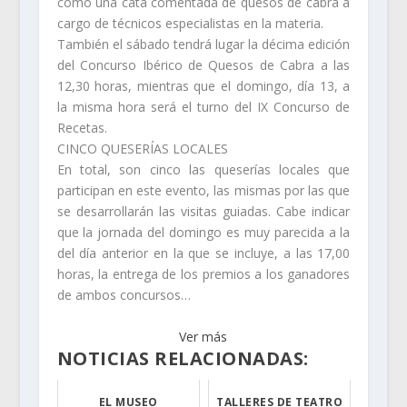
como una cata comentada de quesos de cabra a
cargo de técnicos especialistas en la materia.
También el sábado tendrá lugar la décima edición
del Concurso Ibérico de Quesos de Cabra a las
12,30 horas, mientras que el domingo, día 13, a
la misma hora será el turno del IX Concurso de
Recetas.
CINCO QUESERÍAS LOCALES
En total, son cinco las queserías locales que
participan en este evento, las mismas por las que
se desarrollarán las visitas guiadas. Cabe indicar
que la jornada del domingo es muy parecida a la
del día anterior en la que se incluye, a las 17,00
horas, la entrega de los premios a los ganadores
de ambos concursos…
Ver más
NOTICIAS RELACIONADAS:
EL MUSEO
TALLERES DE TEATRO