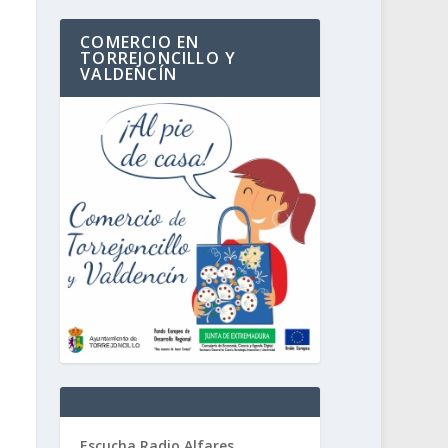
COMERCIO EN
TORREJONCILLO Y
VALDENCÍN
Escucha Radio Alfares