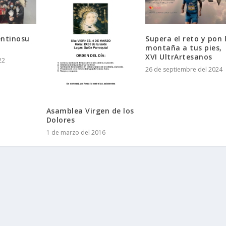
entinosu
Supera el reto y pon 
montaña a tus pies,
XVI UltrArtesanos
22
26 de septiembre del 2024
Asamblea Virgen de los
Dolores
1 de marzo del 2016