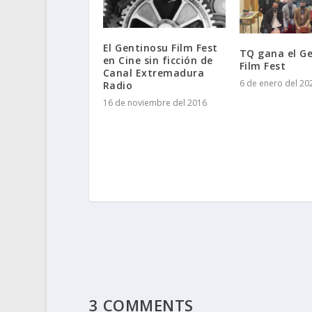
El Gentinosu Film Fest
TQ gana el G
en Cine sin ficción de
Film Fest
Canal Extremadura
6 de enero del 20
Radio
16 de noviembre del 2016
3 COMMENTS