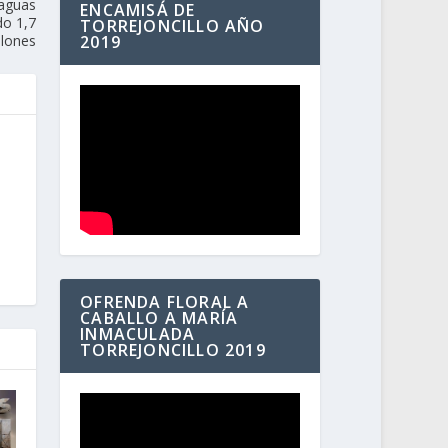
 aguas
ENCAMISÁ DE
do 1,7
TORREJONCILLO AÑO
llones
2019
OFRENDA FLORAL A
CABALLO A MARÍA
INMACULADA
TORREJONCILLO 2019