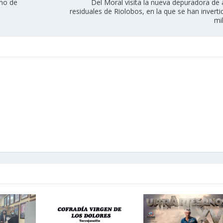
ano de
Del Moral visita la nueva depuradora de
residuales de Riolobos, en la que se han inverti
mi