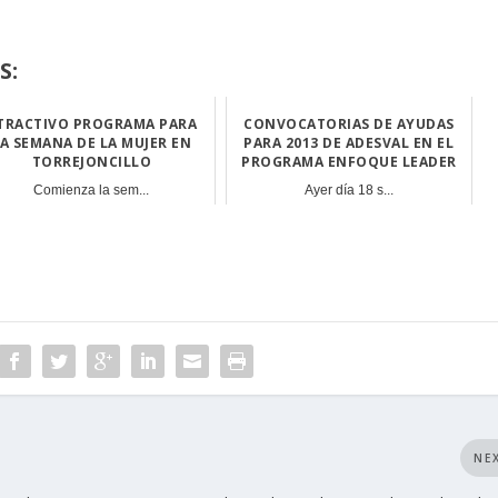
S:
TRACTIVO PROGRAMA PARA
CONVOCATORIAS DE AYUDAS
A SEMANA DE LA MUJER EN
PARA 2013 DE ADESVAL EN EL
TORREJONCILLO
PROGRAMA ENFOQUE LEADER
Comienza la sem...
Ayer día 18 s...
NE