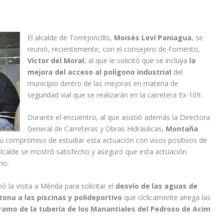
El alcalde de Torrejoncillo,
Moisés Leví Paniagua
, se
reunió, recientemente, con el consejero de Fomento,
Víctor del Moral
, al que le solicitó que se incluya
la
mejora del acceso al polígono industrial
del
municipio dentro de las mejoras en materia de
seguridad vial que se realizarán en la carretera Ex-109.
Durante el encuentro, al que asistió además la Directora
General de Carreteras y Obras Hidráulicas,
Montaña
su compromiso de estudiar esta actuación con visos positivos de
 alcalde se mostró satisfecho y aseguró que esta actuación
no.
ó la visita a Mérida para solicitar el
desvío de las aguas de
zona a las piscinas y polideportivo
que cíclicamente anega las
tramo de la tubería de los Manantiales del Pedroso de Acim