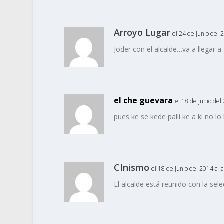
Arroyo Lugar
el 24 de junio del 
Joder con el alcalde…va a llegar 
el che guevara
el 18 de junio del
pues ke se kede palli ke a ki no l
CInismo
el 18 de junio del 2014 a l
El alcalde está reunido con la sele