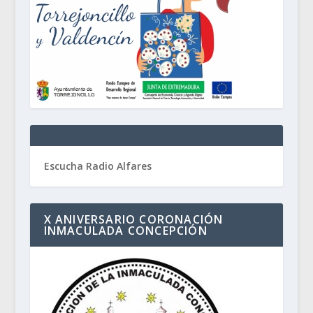
Escucha Radio Alfares
X ANIVERSARIO CORONACIÓN
INMACULADA CONCEPCIÓN