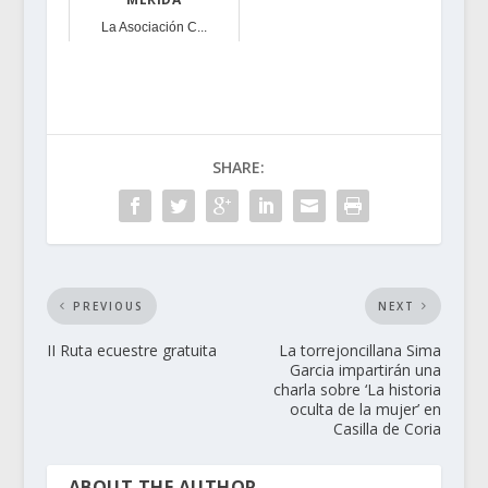
La Asociación C...
SHARE:
PREVIOUS
NEXT
II Ruta ecuestre gratuita
La torrejoncillana Sima
Garcia impartirán una
charla sobre ‘La historia
oculta de la mujer’ en
Casilla de Coria
ABOUT THE AUTHOR