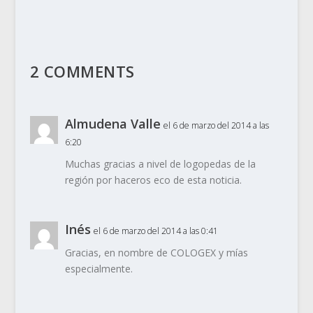
2 COMMENTS
Almudena Valle
el 6 de marzo del 2014 a las
6:20
Muchas gracias a nivel de logopedas de la
región por haceros eco de esta noticia.
Inés
el 6 de marzo del 2014 a las 0:41
Gracias, en nombre de COLOGEX y mías
especialmente.