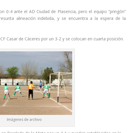
n 0-4 ante el AD Ciudad de Plasencia, pero el equipo “pringón”
sunta alineación indebida, y se encuentra a la espera de la
 CF Casar de Cáceres por un 3-2 y se colocan en cuarta posición.
Imágenes de archivo