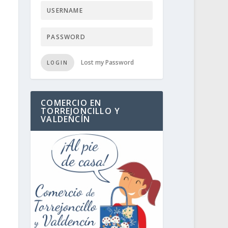
Lost my Password
LOGIN
COMERCIO EN
TORREJONCILLO Y
VALDENCÍN