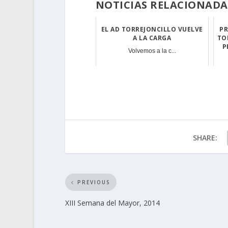
NOTICIAS RELACIONADA
EL AD TORREJONCILLO VUELVE
PR
A LA CARGA
TO
P
Volvemos a la c...
SHARE:
PREVIOUS
XIII Semana del Mayor, 2014