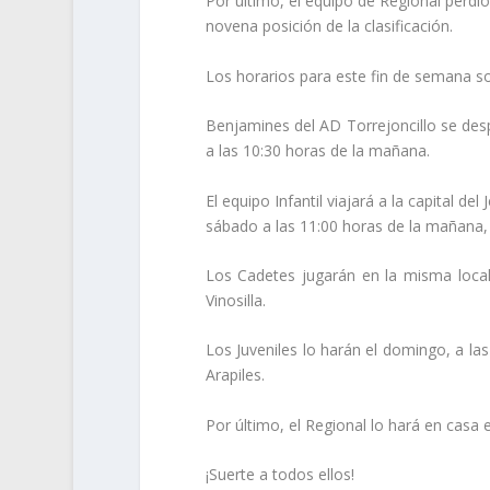
Por último, el equipo de Regional perdi
novena posición de la clasificación.
Los horarios para este fin de semana so
Benjamines del AD Torrejoncillo se des
a las 10:30 horas de la mañana.
El equipo Infantil viajará a la capital de
sábado a las 11:00 horas de la mañana,
Los Cadetes jugarán en la misma locali
Vinosilla.
Los Juveniles lo harán el domingo, a la
Arapiles.
Por último, el Regional lo hará en casa 
¡Suerte a todos ellos!