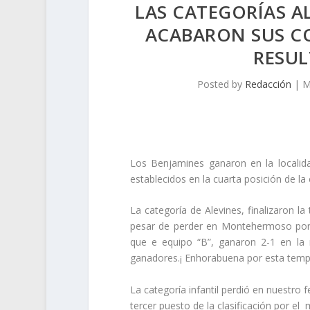
LAS CATEGORÍAS A
ACABARON SUS C
RESUL
Posted by
Redacción
|
M
Los Benjamines ganaron en la localida
establecidos en la cuarta posición de la c
La categoría de Alevines, finalizaron 
pesar de perder en Montehermoso por 1
que e equipo “B”, ganaron 2-1 en la 
ganadores.¡ Enhorabuena por esta temp
La categoría infantil perdió en nuestro 
tercer puesto de la clasificación por e