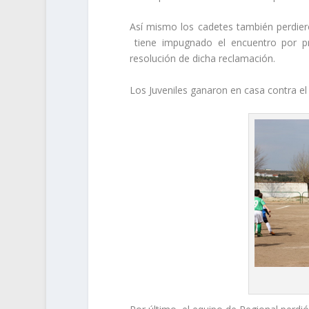
Así mismo los cadetes también perdiero
tiene impugnado el encuentro por pre
resolución de dicha reclamación.
Los Juveniles ganaron en casa contra el