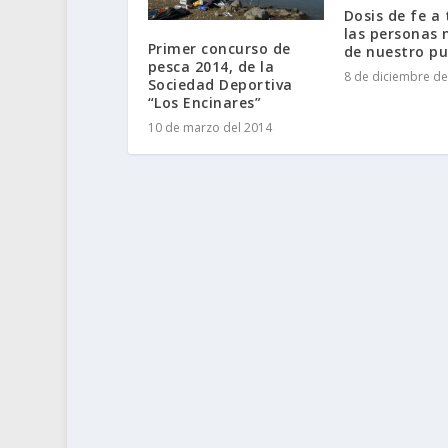
Dosis de fe a 
las personas
Primer concurso de
de nuestro pu
pesca 2014, de la
8 de diciembre de
Sociedad Deportiva
“Los Encinares”
10 de marzo del 2014