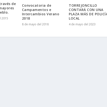
través de
Convocatoria de
TORREJONCILLO
 mayores
Campamentos e
CONTARÁ CON UNA
eblo.
Intercambios Verano
PLAZA MÁS DE POLICÍ
2018
LOCAL
l 2015
8 de mayo del 2018
4 de mayo del 2023