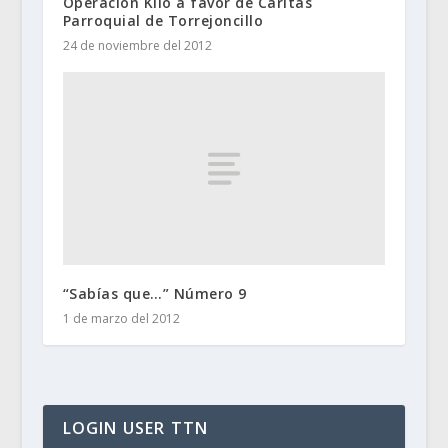
Operación Kilo a favor de Cáritas
Parroquial de Torrejoncillo
24 de noviembre del 2012
“Sabías que…” Número 9
1 de marzo del 2012
LOGIN USER TTN