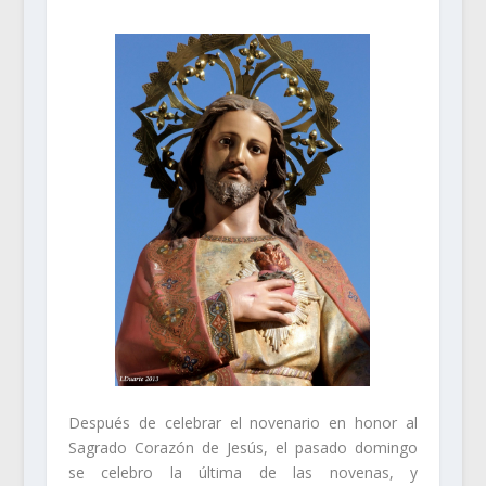
Después de celebrar el novenario en honor al
Sagrado Corazón de Jesús, el pasado domingo
se celebro la última de las novenas, y