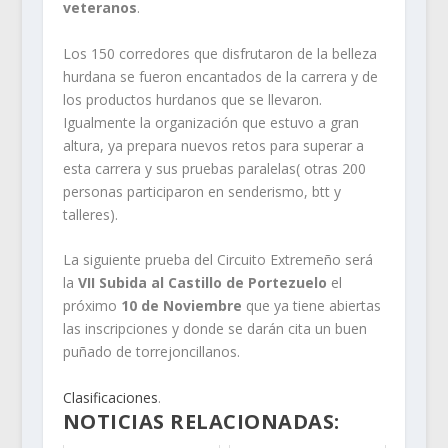
veteranos
.
Los 150 corredores que disfrutaron de la belleza
hurdana se fueron encantados de la carrera y de
los productos hurdanos que se llevaron.
Igualmente la organización que estuvo a gran
altura, ya prepara nuevos retos para superar a
esta carrera y sus pruebas paralelas( otras 200
personas participaron en senderismo, btt y
talleres).
La siguiente prueba del Circuito Extremeño será
la
VII Subida al Castillo de Portezuelo
el
próximo
10 de Noviembre
que ya tiene abiertas
las inscripciones y donde se darán cita un buen
puñado de torrejoncillanos.
Clasificaciones
.
NOTICIAS RELACIONADAS: