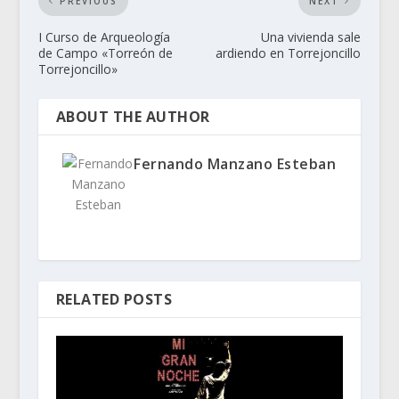
PREVIOUS
NEXT
I Curso de Arqueología
Una vivienda sale
de Campo «Torreón de
ardiendo en Torrejoncillo
Torrejoncillo»
ABOUT THE AUTHOR
Fernando Manzano Esteban
RELATED POSTS