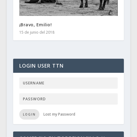
¡Bravo, Emilio!
15 de junio del 2018
LOGIN USER TTN
Lost my Password
LOGIN