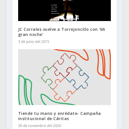
JC Corrales vuelve a Torrejoncillo con ‘Mi
gran noche’
3 de junio del 2015
Tiende tu mano y enrédate- Campaña
institucional de Cáritas
30 de noviembre del 2020