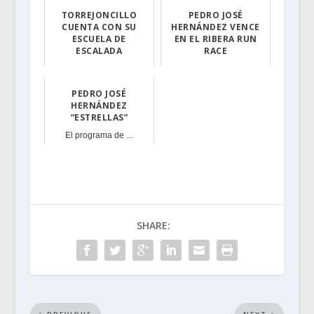
TORREJONCILLO
PEDRO JOSÉ
CUENTA CON SU
HERNÁNDEZ VENCE
ESCUELA DE
EN EL RIBERA RUN
ESCALADA
RACE
Aprovechando qu...
Pedro José Hern...
PEDRO JOSÉ
HERNÁNDEZ
“ESTRELLAS”
El programa de ...
SHARE: