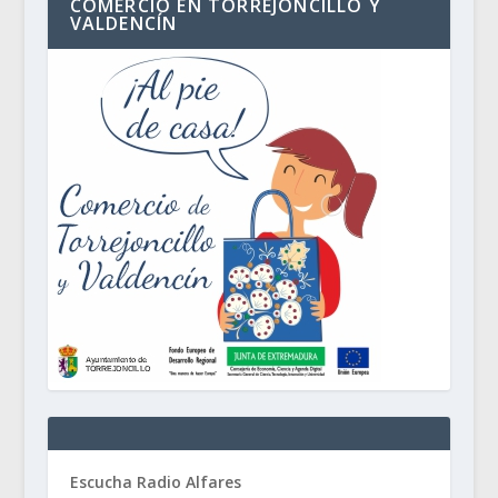
COMERCIO EN TORREJONCILLO Y
VALDENCÍN
Escucha Radio Alfares