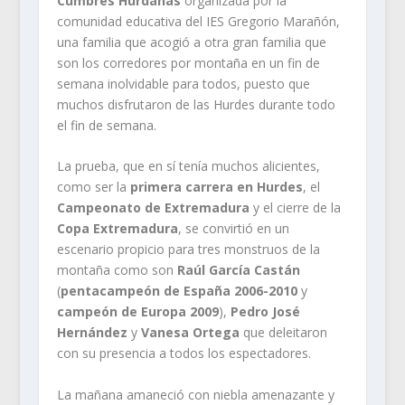
Cumbres Hurdanas
organizada por la
comunidad educativa del IES Gregorio Marañón,
una familia que acogió a otra gran familia que
son los corredores por montaña en un fin de
semana inolvidable para todos, puesto que
muchos disfrutaron de las Hurdes durante todo
el fin de semana.
La prueba, que en sí tenía muchos alicientes,
como ser la
primera carrera en Hurdes
, el
Campeonato de Extremadura
y el cierre de la
Copa Extremadura
, se convirtió en un
escenario propicio para tres monstruos de la
montaña como son
Raúl García Castán
(
pentacampeón de España 2006-2010
y
campeón de Europa 2009
),
Pedro José
Hernández
y
Vanesa Ortega
que deleitaron
con su presencia a todos los espectadores.
La mañana amaneció con niebla amenazante y