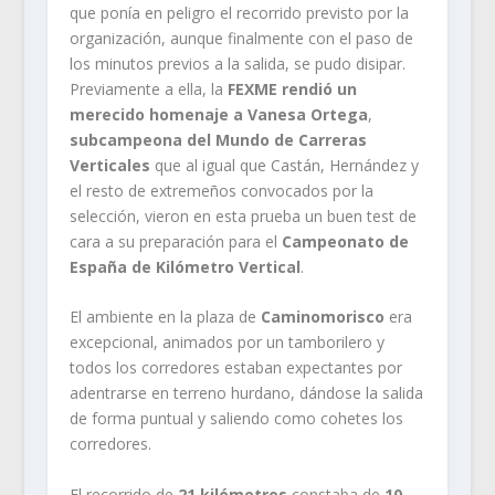
que ponía en peligro el recorrido previsto por la
organización, aunque finalmente con el paso de
los minutos previos a la salida, se pudo disipar.
Previamente a ella, la
FEXME rendió un
merecido homenaje a Vanesa Ortega
,
subcampeona del Mundo de Carreras
Verticales
que al igual que Castán, Hernández y
el resto de extremeños convocados por la
selección, vieron en esta prueba un buen test de
cara a su preparación para el
Campeonato de
España de Kilómetro Vertical
.
El ambiente en la plaza de
Caminomorisco
era
excepcional, animados por un tamborilero y
todos los corredores estaban expectantes por
adentrarse en terreno hurdano, dándose la salida
de forma puntual y saliendo como cohetes los
corredores.
El recorrido de
21 kilómetros
constaba de
10