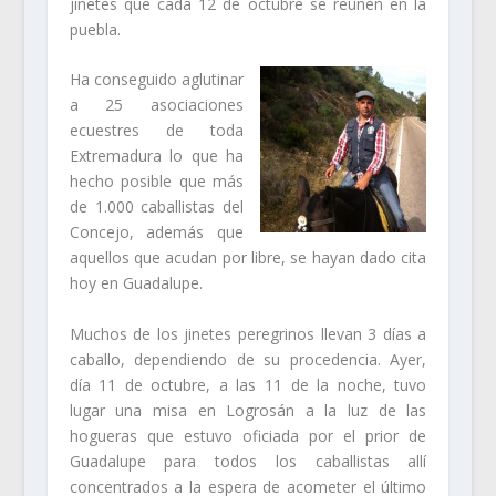
jinetes que cada 12 de octubre se reúnen en la
puebla.
Ha conseguido aglutinar
a 25 asociaciones
ecuestres de toda
Extremadura lo que ha
hecho posible que más
de 1.000 caballistas del
Concejo, además que
aquellos que acudan por libre, se hayan dado cita
hoy en Guadalupe.
Muchos de los jinetes peregrinos llevan 3 días a
caballo, dependiendo de su procedencia. Ayer,
día 11 de octubre, a las 11 de la noche, tuvo
lugar una misa en Logrosán a la luz de las
hogueras que estuvo oficiada por el prior de
Guadalupe para todos los caballistas allí
concentrados a la espera de acometer el último