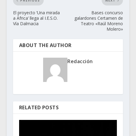
PREVIOUS
NEXT
El proyecto ‘Una mirada
Bases concurso
a África’ llega al I.E.S.O.
galardones Certamen de
Vía Dalmacia
Teatro «Raúl Moreno
Molero»
ABOUT THE AUTHOR
Redacción
RELATED POSTS