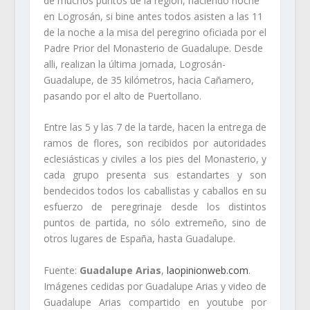
de muchos puntos de la región, haciendo noche
en Logrosán, si bine antes todos asisten a las 11
de la noche a la misa del peregrino oficiada por el
Padre Prior del Monasterio de Guadalupe. Desde
alli, realizan la última jornada, Logrosán-
Guadalupe, de 35 kilómetros, hacia Cañamero,
pasando por el alto de Puertollano.
Entre las 5 y las 7 de la tarde, hacen la entrega de
ramos de flores, son recibidos por autoridades
eclesiásticas y civiles a los pies del Monasterio, y
cada grupo presenta sus estandartes y son
bendecidos todos los caballistas y caballos en su
esfuerzo de peregrinaje desde los distintos
puntos de partida, no sólo extremeño, sino de
otros lugares de España, hasta Guadalupe.
Fuente:
Guadalupe Arias
,
laopinionweb.com
.
Imágenes cedidas por Guadalupe Arias y video de
Guadalupe Arias compartido en youtube por