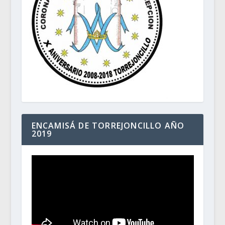
ENCAMISÁ DE TORREJONCILLO AÑO
2019