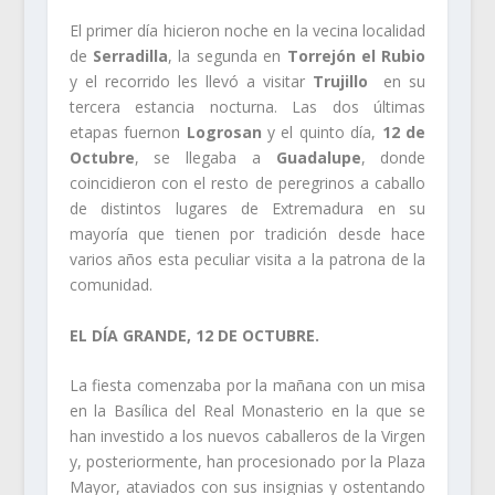
El primer día hicieron noche en la vecina localidad
de
Serradilla
, la segunda en
Torrejón el Rubio
y el recorrido les llevó a visitar
Trujillo
en su
tercera estancia nocturna. Las dos últimas
etapas fuernon
Logrosan
y el quinto día,
12 de
Octubre
, se llegaba a
Guadalupe
, donde
coincidieron con el resto de peregrinos a caballo
de distintos lugares de Extremadura en su
mayoría que tienen por tradición desde hace
varios años esta peculiar visita a la patrona de la
comunidad.
EL DÍA GRANDE, 12 DE OCTUBRE.
La fiesta comenzaba por la mañana con un misa
en la Basílica del Real Monasterio en la que se
han investido a los nuevos caballeros de la Virgen
y, posteriormente, han procesionado por la Plaza
Mayor, ataviados con sus insignias y ostentando