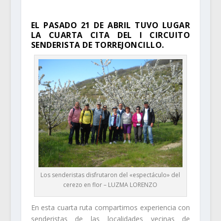
EL PASADO 21 DE ABRIL TUVO LUGAR
LA CUARTA CITA DEL I CIRCUITO
SENDERISTA DE TORREJONCILLO.
Los senderistas disfrutaron del «espectáculo» del
cerezo en flor – LUZMA LORENZO
En esta cuarta ruta compartimos experiencia con
senderistas de las localidades vecinas de