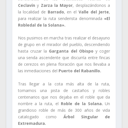
Ceclavín
y
Zarza la Mayor
, desplazándonos a
la localidad de
Barrado
, en el
Valle del Jerte
,
para realizar la ruta senderista denominada
«El
Robledal de la Solana».
Nos pusimos en marcha tras realizar el desayuno
de grupo en el mirador del pueblo, descendiendo
hasta cruzar la
Garganta del Obispo
y coger
una senda ascendente que discurría entre fincas
de cerezos en plena floración que nos llevaba a
las inmediaciones del
Puerto del Rabanillo.
Tras llegar a la cota más alta de la ruta,
tomamos una pista de castaños y robles
centenarios que nos dejaba en el roble que da
nombre a la ruta, el
Roble de la Solana.
Un
grandioso roble de más de 300 años de vida
catalogado como
Árbol Singular de
Extremadura.