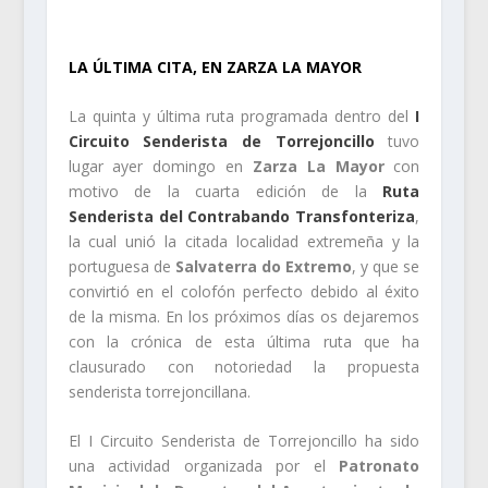
.
LA ÚLTIMA CITA, EN ZARZA LA MAYOR
La quinta y última ruta programada dentro del
I
Circuito Senderista de Torrejoncillo
tuvo
lugar ayer domingo en
Zarza La Mayor
con
motivo de la cuarta edición de la
Ruta
Senderista del Contrabando Transfonteriza
,
la cual unió la citada localidad extremeña y la
portuguesa de
Salvaterra do Extremo
, y que se
convirtió en el colofón perfecto debido al éxito
de la misma. En los próximos días os dejaremos
con la crónica de esta última ruta que ha
clausurado con notoriedad la propuesta
senderista torrejoncillana.
El I Circuito Senderista de Torrejoncillo ha sido
una actividad organizada por el
Patronato