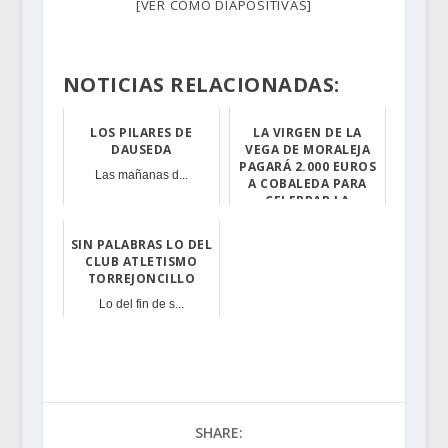
[VER COMO DIAPOSITIVAS]
NOTICIAS RELACIONADAS:
LOS PILARES DE
LA VIRGEN DE LA
DAUSEDA
VEGA DE MORALEJA
PAGARÁ 2.000 EUROS
Las mañanas d...
A COBALEDA PARA
CELEBRAR LA
ROMERÍA
SIN PALABRAS LO DEL
La localidad mo...
CLUB ATLETISMO
TORREJONCILLO
Lo del fin de s...
SHARE: