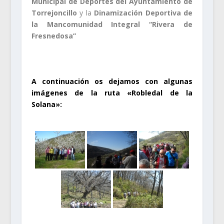
Municipal de Deportes del Ayuntamiento de
Torrejoncillo
y la
Dinamización Deportiva de
la Mancomunidad Integral “Rivera de
Fresnedosa”
.
A continuación os dejamos con algunas
imágenes de la ruta «Robledal de la
Solana»: