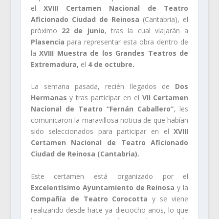
el
XVIII Certamen Nacional de Teatro
Aficionado Ciudad de Reinosa
(Cantabria), el
próximo
22 de junio
, tras la cual viajarán a
Plasencia
para representar esta obra dentro de
la
XVIII Muestra de los Grandes Teatros de
Extremadura,
el
4 de octubre.
La semana pasada, recién llegados de
Dos
Hermanas
y tras participar en el
VII Certamen
Nacional de Teatro “Fernán Caballero”
, les
comunicaron la maravillosa noticia de que habían
sido seleccionados para participar en el
XVIII
Certamen Nacional de Teatro Aficionado
Ciudad de Reinosa (Cantabria).
Este certamen está organizado por el
Excelentísimo Ayuntamiento de Reinosa
y la
Compañía de Teatro Corocotta
y se viene
realizando desde hace ya dieciocho años, lo que