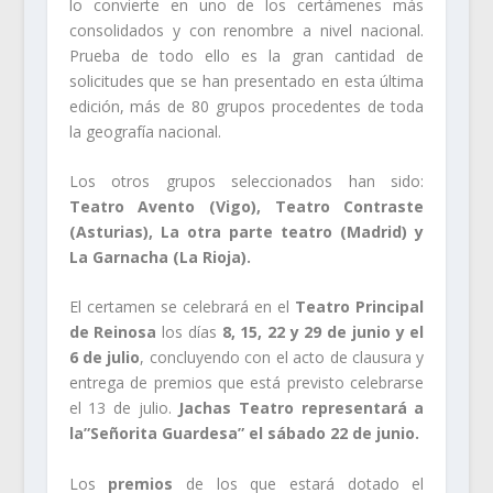
lo convierte en uno de los certámenes más
consolidados y con renombre a nivel nacional.
Prueba de todo ello es la gran cantidad de
solicitudes que se han presentado en esta última
edición, más de 80 grupos procedentes de toda
la geografía nacional.
Los otros grupos seleccionados han sido:
Teatro Avento (Vigo), Teatro Contraste
(Asturias), La otra parte teatro (Madrid) y
La Garnacha (La Rioja).
El certamen se celebrará en el
Teatro Principal
de Reinosa
los días
8, 15, 22 y 29 de junio y el
6 de julio
, concluyendo con el acto de clausura y
entrega de premios que está previsto celebrarse
el 13 de julio.
Jachas Teatro representará a
la”Señorita Guardesa” el sábado 22 de junio.
Los
premios
de los que estará dotado el