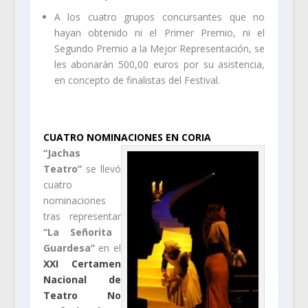
A los cuatro grupos concursantes que no
hayan obtenido ni el Primer Premio, ni el
Segundo Premio a la Mejor Representación, se
les abonarán 500,00 euros por su asistencia,
en concepto de finalistas del Festival.
.
CUATRO NOMINACIONES EN CORIA
“Jachas
Teatro”
se llevó
cuatro
nominaciones
tras representar
“La Señorita
Guardesa”
en el
XXI Certamen
Nacional de
Teatro No