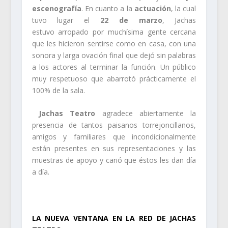
escenografía
. En cuanto a la
actuación
, la cual
tuvo lugar el
22 de marzo
, Jachas
estuvo arropado por muchísima gente cercana
que les hicieron sentirse como en casa, con una
sonora y larga ovación final que dejó sin palabras
a los actores al terminar la función. Un público
muy respetuoso que abarrotó prácticamente el
100% de la sala.
Jachas Teatro
agradece abiertamente la
presencia de tantos paisanos torrejoncillanos,
amigos y familiares que incondicionalmente
están presentes en sus representaciones y las
muestras de apoyo y carió que éstos les dan día
a día.
.
LA NUEVA VENTANA EN LA RED DE JACHAS