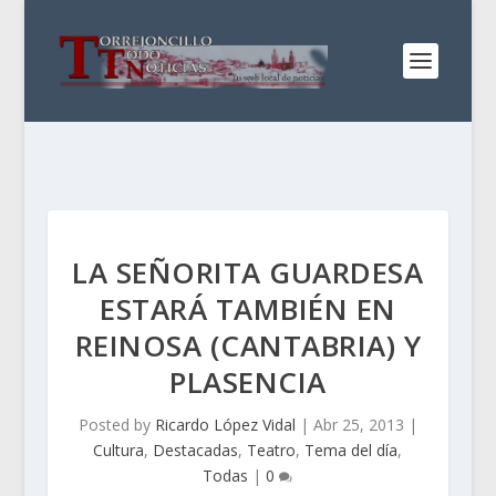
LA SEÑORITA GUARDESA
ESTARÁ TAMBIÉN EN
REINOSA (CANTABRIA) Y
PLASENCIA
Posted by
Ricardo López Vidal
|
Abr 25, 2013
|
Cultura
,
Destacadas
,
Teatro
,
Tema del día
,
Todas
|
0