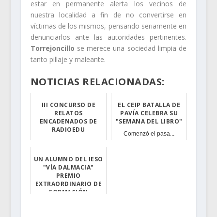
estar en permanente alerta los vecinos de
nuestra localidad a fin de no convertirse en
víctimas de los mismos, pensando seriamente en
denunciarlos ante las autoridades pertinentes.
Torrejoncillo
se merece una sociedad limpia de
tanto pillaje y maleante.
NOTICIAS RELACIONADAS:
III CONCURSO DE
EL CEIP BATALLA DE
RELATOS
PAVÍA CELEBRA SU
ENCADENADOS DE
"SEMANA DEL LIBRO"
RADIOEDU
Comenzó el pasa...
El concurso ten...
UN ALUMNO DEL IESO
"VÍA DALMACIA"
PREMIO
EXTRAORDINARIO DE
FORMACIÓN
PROFESIONAL GRADO
SUPERIOR