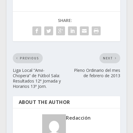
Hace unos días ...
SHARE:
PREVIOUS
NEXT
Liga Local “Anvi-
Pleno Ordinario del mes
Chopera” de Fútbol Sala:
de febrero de 2013
Resultados 12ª Jornada y
Horarios 13ª Jorn.
ABOUT THE AUTHOR
Redacción