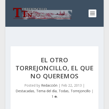
EL OTRO
TORREJONCILLO, EL QUE
NO QUEREMOS
Posted by
Redacción
|
Feb 22, 2013
|
Destacadas
,
Tema del día
,
Todas
,
Torrejoncillo
|
1