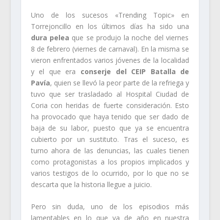
Uno de los sucesos «Trending Topic» en
Torrejoncillo en los últimos días ha sido una
dura pelea
que se produjo la noche del viernes
8 de febrero (viernes de carnaval). En la misma se
vieron enfrentados varios jóvenes de la localidad
y el que era
conserje del CEIP Batalla de
Pavía
, quien se llevó la peor parte de la refriega y
tuvo que ser trasladado al Hospital Ciudad de
Coria con heridas de fuerte consideración. Esto
ha provocado que haya tenido que ser dado de
baja de su labor, puesto que ya se encuentra
cubierto por un sustituto. Tras el suceso, es
turno ahora de las denuncias, las cuales tienen
como protagonistas a los propios implicados y
varios testigos de lo ocurrido, por lo que no se
descarta que la historia llegue a juicio.
Pero sin duda, uno de los episodios más
lamentables en lo que va de año en nuestra