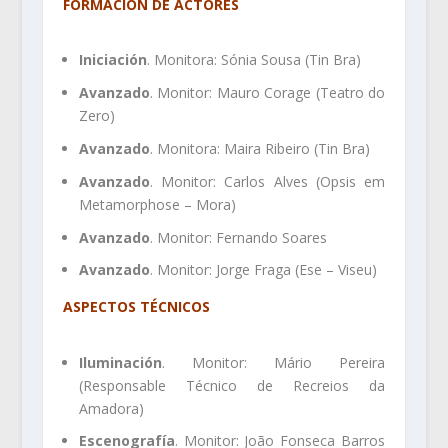
FORMACIÓN DE ACTORES
Iniciación
. Monitora: Sónia Sousa (Tin Bra)
Avanzado
. Monitor: Mauro Corage (Teatro do
Zero)
Avanzado
. Monitora: Maira Ribeiro (Tin Bra)
Avanzado
. Monitor: Carlos Alves (Opsis em
Metamorphose – Mora)
Avanzado
. Monitor: Fernando Soares
Avanzado
. Monitor: Jorge Fraga (Ese – Viseu)
ASPECTOS TÉCNICOS
Iluminación
. Monitor: Mário Pereira
(Responsable Técnico de Recreios da
Amadora)
Escenografía
. Monitor: João Fonseca Barros