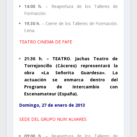
14:00 h.
– Reapertura de los Talleres de
Formación.
19.30 h.
– Cierre de los Talleres de Formación.
Cena.
TEATRO CINEMA DE FAFE
21:30 h. – TEATRO. Jachas Teatro de
Torrejoncillo (Cáceres) representará la
obra «La Señorita Guardesa». La
actuación se enmarca dentro del
Programa de Intercambio con
Escenamateur (España).
Domingo, 27 de enero de 2013
SEDE DEL GRUPO NUN’ ALVARES
09:00 h.
– Reapertura de los Talleres de