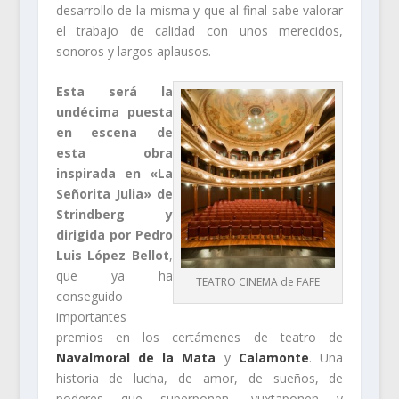
desarrollo de la misma y que al final sabe valorar
el trabajo de calidad con unos merecidos,
sonoros y largos aplausos.
Esta será la
undécima puesta
en escena de
esta obra
inspirada en «La
Señorita Julia» de
Strindberg y
dirigida por Pedro
Luis López Bellot
,
que ya ha
TEATRO CINEMA de FAFE
conseguido
importantes
premios en los certámenes de teatro de
Navalmoral de la Mata
y
Calamonte
. Una
historia de lucha, de amor, de sueños, de
poderes que superponen, yuxtaponen y