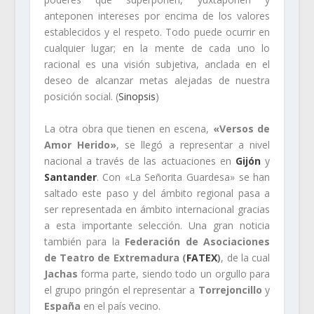
anteponen intereses por encima de los valores
establecidos y el respeto. Todo puede ocurrir en
cualquier lugar; en la mente de cada uno lo
racional es una visión subjetiva, anclada en el
deseo de alcanzar metas alejadas de nuestra
posición social. (
Sinopsis
)
La otra obra que tienen en escena,
«Versos de
Amor Herido»
, se llegó a representar a nivel
nacional a través de las actuaciones en
Gijón
y
Santander
. Con «La Señorita Guardesa» se han
saltado este paso y del ámbito regional pasa a
ser representada en ámbito internacional gracias
a esta importante selección. Una gran noticia
también para la
Federación de Asociaciones
de Teatro de Extremadura (
FATEX
)
, de la cual
Jachas
forma parte, siendo todo un orgullo para
el grupo pringón el representar a
Torrejoncillo
y
España
en el país vecino.