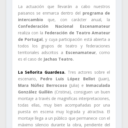
La actuación que llevarán a cabo nuestros
paisanos se enmarca dentro del
programa de
intercambio
que, con carácter anual, la
Confederación Nacional Escenamateur
realiza con la
Federación de Teatro Amateur
de Portugal
, y cuya participación está abierta a
todos los grupos de teatro y federaciones
territoriales adscritos a
Escenamateur
, como
es el caso de
Jachas Teatro.
La Señorita Guardesa.
Tres actores sobre el
escenario,
Pedro Luis López Bellot
(Juan),
Mara Núñez Berrocoso
(Julia) e
Inmaculada
González Guillén
(Cristina), consiguen un buen
montaje a través de magnificas interpretaciones,
todas ellas, muy bien acompañadas por una
puesta en escena muy lograda y atractiva. El
montaje llega a un público que permanece con el
máximo silencio durante la obra, pendiente del