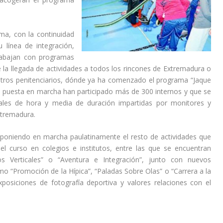
ma, con la continuidad
línea de integración,
trabajan con programas
 la llegada de actividades a todos los rincones de Extremadura o
entros penitenciarios, dónde ya ha comenzado el programa “Jaque
su puesta en marcha han participado más de 300 internos y que se
ales de hora y media de duración impartidas por monitores y
xtremadura.
poniendo en marcha paulatinamente el resto de actividades que
el curso en colegios e institutos, entre las que se encuentran
 Verticales” o “Aventura e Integración”, junto con nuevos
o “Promoción de la Hípica”, “Paladas Sobre Olas” o “Carrera a la
posiciones de fotografía deportiva y valores relaciones con el