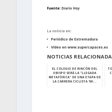
Fuente:
Diario Hoy
.
La noticia en:
Periódico de Extremadura
Vídeo en www.supercapaces.es
NOTICIAS RELACIONADA
EL COLEGIO DE RINCÓN DEL
TO
OBISPO SERÁ LA "LLEGADA
C
METAFÓRICA" DE UNA ETAPA DE
LA CARRERA CICLISTA 'MI...
El centro está ...