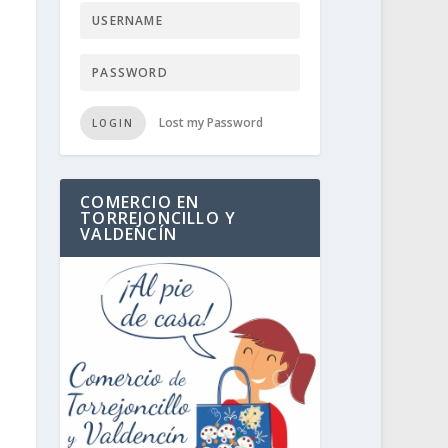
Lost my Password
LOGIN
COMERCIO EN
TORREJONCILLO Y
VALDENCÍN