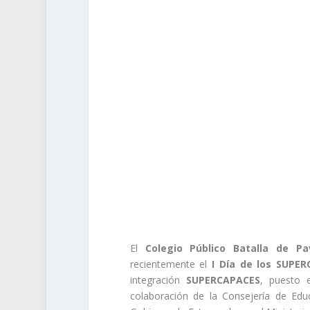
El
Colegio Público Batalla de Pa
recientemente el
I Día de los SUPER
integración
SUPERCAPACES
, puesto
colaboración de la Consejería de Educ