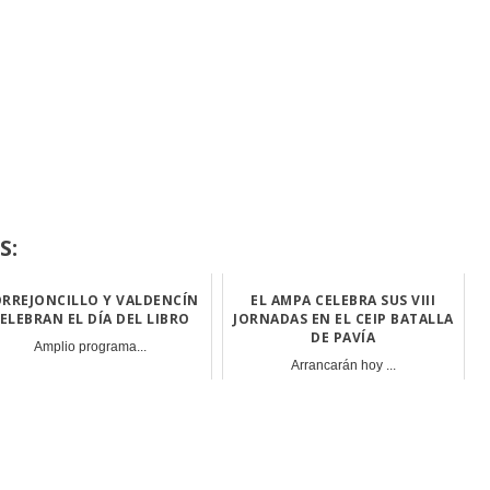
S:
RREJONCILLO Y VALDENCÍN
EL AMPA CELEBRA SUS VIII
ELEBRAN EL DÍA DEL LIBRO
JORNADAS EN EL CEIP BATALLA
DE PAVÍA
Amplio programa...
Arrancarán hoy ...