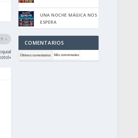
UNA NOCHE MÁGICA NOS
ESPERA
XT
COMENTARIOS
oquial
Más comentadas
Últimos comentarios
ostol»