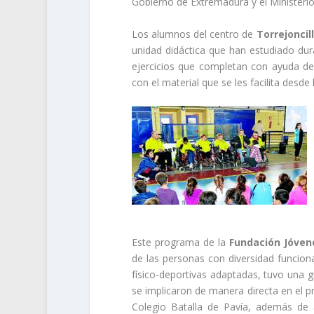
Gobierno de Extremadura y el Ministerio 
Los alumnos del centro de
Torrejoncil
unidad didáctica que han estudiado dur
ejercicios que completan con ayuda del
con el material que se les facilita desd
Este programa de la
Fundación Jóven
de las personas con diversidad funcion
físico-deportivas adaptadas, tuvo una 
se implicaron de manera directa en el p
Colegio Batalla de Pavía, además de 