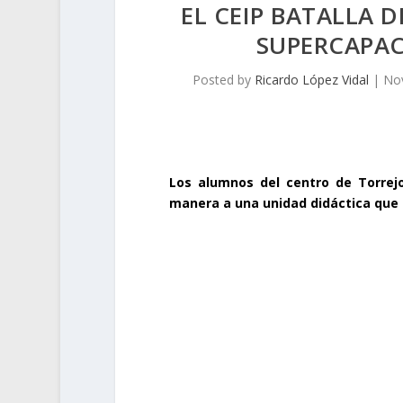
EL CEIP BATALLA D
SUPERCAPAC
Posted by
Ricardo López Vidal
|
Nov
Los alumnos del centro de Torrejo
manera a una unidad didáctica que 