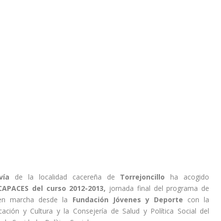
vía
de la localidad cacereña de
Torrejoncillo
ha acogido
CAPACES del curso 2012-2013,
jornada final del programa de
 en marcha desde la
Fundación Jóvenes y Deporte
con la
ación y Cultura y la Consejería de Salud y Política Social del