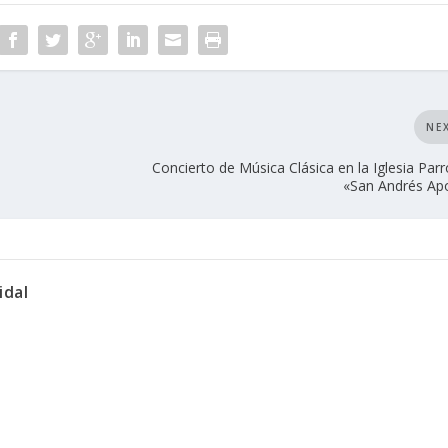
NE
Concierto de Música Clásica en la Iglesia Parr
«San Andrés Ap
idal