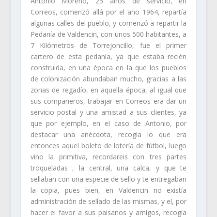
Antonio Moreno, 25 años de servicio, en
Correos, comenzó allá por el año 1964, repartía
algunas calles del pueblo, y comenzó a repartir la
Pedanía de Valdencin, con unos 500 habitantes, a
7 Kilómetros de Torrejoncillo, fue el primer
cartero de esta pedanía, ya que estaba recién
construida, en una época en la que los pueblos
de colonización abundaban mucho, gracias a las
zonas de regadío, en aquella época, al igual que
sus compañeros, trabajar en Correos era dar un
servicio postal y una amistad a sus clientes, ya
que por ejemplo, en el caso de Antonio, por
destacar una anécdota, recogía lo que era
entonces aquel boleto de lotería de fútbol, luego
vino la primitiva, recordareis con tres partes
troqueladas , la central, una calca, y que te
sellaban con una especie de sello y te entregaban
la copia, pues bien, en Valdencin no existía
administración de sellado de las mismas, y el, por
hacer el favor a sus paisanos y amigos, recogía