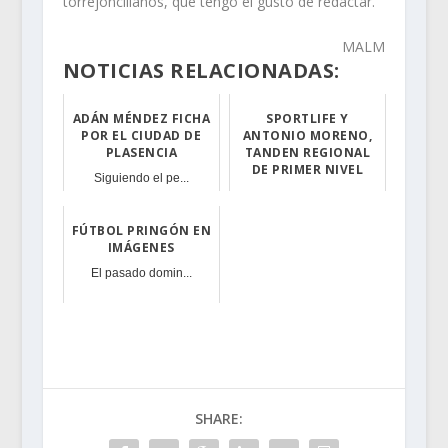
torrejoncillanos, que tengo el gusto de redactar.
MALM
NOTICIAS RELACIONADAS:
ADÁN MÉNDEZ FICHA
SPORTLIFE Y
POR EL CIUDAD DE
ANTONIO MORENO,
PLASENCIA
TANDEN REGIONAL
DE PRIMER NIVEL
Siguiendo el pe...
Siempre demostr...
FÚTBOL PRINGÓN EN
IMÁGENES
El pasado domin...
SHARE: