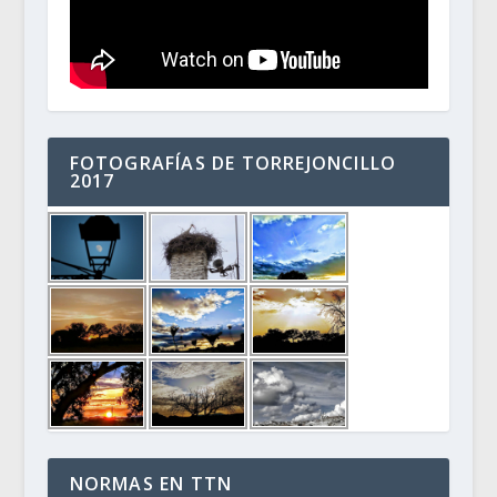
FOTOGRAFÍAS DE TORREJONCILLO
2017
NORMAS EN TTN