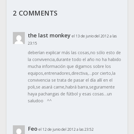
2 COMMENTS
the last monkey
el 13 de junio del 2012 a las
23:15
deberían explicar más las cosas,no sólo esto de
la convivencia,durante todo el año no ha habido
mucha información que digamos sobre los
equipos,entrenadores,directiva,…por cierto,la
convivencia se trata de pasar el día allí en el
poli,se asará carne,habrá barra,seguramente
haya pachangas de fútbol y esas cosas…un
saludoo ^^
Feo
el 12 de junio del 2012 a las 23:52