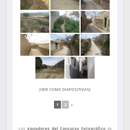
[VER COMO DIAPOSITIVAS]
1
2
►
Los
ganadores del Concurso Fotográfico
se