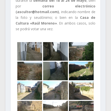
durante la
semana del 18 al 24 de mayo
, bien
por
correo electrónico
(ascultor@hotmail.com)
, indicando nombre de
la foto y seudónimo; o bien en la
Casa de
Cultura «Raúl Moreno»
. En ambos casos, solo
se podrá votar una vez.