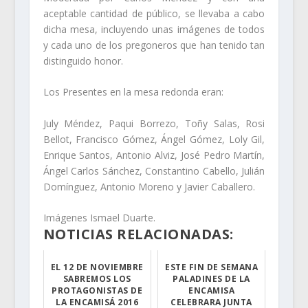
aceptable cantidad de público, se llevaba a cabo
dicha mesa, incluyendo unas imágenes de todos
y cada uno de los pregoneros que han tenido tan
distinguido honor.
Los Presentes en la mesa redonda eran:
July Méndez, Paqui Borrezo, Toñy Salas, Rosi
Bellot, Francisco Gómez, Ángel Gómez, Loly Gil,
Enrique Santos, Antonio Alviz, José Pedro Martín,
Ángel Carlos Sánchez, Constantino Cabello, Julián
Domínguez, Antonio Moreno y Javier Caballero.
Imágenes Ismael Duarte.
NOTICIAS RELACIONADAS:
EL 12 DE NOVIEMBRE
ESTE FIN DE SEMANA
SABREMOS LOS
PALADINES DE LA
PROTAGONISTAS DE
ENCAMISA
LA ENCAMISÁ 2016
CELEBRARA JUNTA