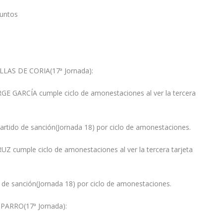
untos
AS DE CORIA(17ª Jornada):
GE GARCÍA cumple ciclo de amonestaciones al ver la tercera
rtido de sanción(Jornada 18) por ciclo de amonestaciones.
RUZ cumple ciclo de amonestaciones al ver la tercera tarjeta
o de sanción(Jornada 18) por ciclo de amonestaciones.
ARRO(17ª Jornada):