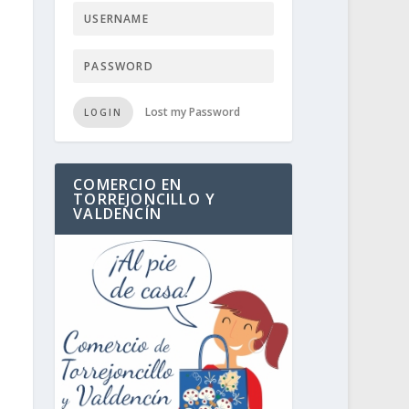
Lost my Password
LOGIN
COMERCIO EN
TORREJONCILLO Y
VALDENCÍN