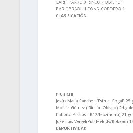
CARP. PARRO 0 RINCÓN OBISPO 1
BAR OBRAOL 4 CONS. CORDERO 1
CLASIFICACIÓN
PICHICHI
Jesús Maria Sánchez (Estruc. Gogal) 25 
Moisés Gómez ( Rincón Obispo) 24 gol
Roberto Arribas ( B12/Mazmorra) 21 go
José Luis Vergel(Pub Melody/Robead) 1
DEPORTIVIDAD