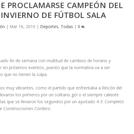
DE PROCLAMARSE CAMPEÓN DEL
 INVIERNO DE FÚTBOL SALA
ión
|
Mar 16, 2010
|
Deportes
,
Todas
|
0
asado fin de semana con multitud de cambios de horario y
r en próximos eventos, puesto que la normativa va a ser
s que no tienen la culpa.
llos muy vibrantes, como el partido que enfrentaba a Rincón del
levaron los primeros por un solitario gol o el siempre caliente
las que se llevaron los segundos por un ajustado 4-3. Completó
bre Construcciones Cordero.