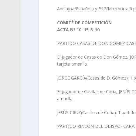
Andiajoa/Española y B12/Mazmorra 6 p
COMITÉ DE COMPETICIÓN
ACTA Nº 10: 15-3-10
PARTIDO CASAS DE DON GÓMEZ-CASILL
El jugador de Casas de Don Gómez, JOR
tarjeta amarilla.
JORGE GARCÍA(Casas de D. Gómez): 1 pa
El jugador de Casillas de Coria, JESÚS C
amarilla.
JESÚS CRUZ(Casillas de Coria): 1 partid
PARTIDO RINCÓN DEL OBISPO- CARP. P