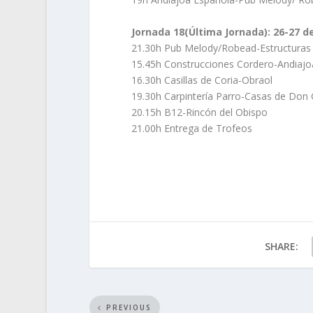
Jornada 18(Última Jornada): 26-27 d
21.30h Pub Melody/Robead-Estructuras 
15.45h Construcciones Cordero-Andiajo
16.30h Casillas de Coria-Obraol
19.30h Carpintería Parro-Casas de Do
20.15h B12-Rincón del Obispo
21.00h Entrega de Trofeos
SHARE:
PREVIOUS