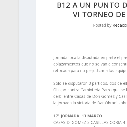
B12 A UN PUNTO 
VI TORNEO DE
Posted by
Redacc
Jornada loca la disputada en parte el p
aplazamientos que no se van a consenti
retocada para no perjudicar a los equipo
Sólo se disputaron 3 partidos, dos de e
Obispo contra Carpintería Parro que se l
derbi entre Casas de Don Gómez y Casil
la jornada la victoria de Bar Obraol so
17º JORNADA: 13 MARZO
CASAS D. GÓMEZ 3 CASILLAS CORIA 4