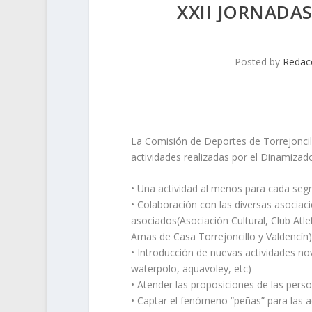
XXII JORNADA
Posted by
Redac
La Comisión de Deportes de Torrejoncil
actividades realizadas por el Dinamizad
• Una actividad al menos para cada seg
• Colaboración con las diversas asociaci
asociados(Asociación Cultural, Club Atle
Amas de Casa Torrejoncillo y Valdencín)
• Introducción de nuevas actividades no
waterpolo, aquavoley, etc)
• Atender las proposiciones de las perso
• Captar el fenómeno “peñas” para las a