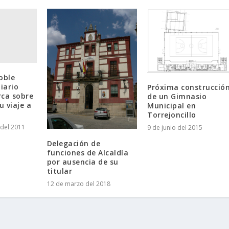
oble
iario
Próxima construcció
rca sobre
de un Gimnasio
u viaje a
Municipal en
Torrejoncillo
del 2011
9 de junio del 2015
Delegación de
funciones de Alcaldía
por ausencia de su
titular
12 de marzo del 2018