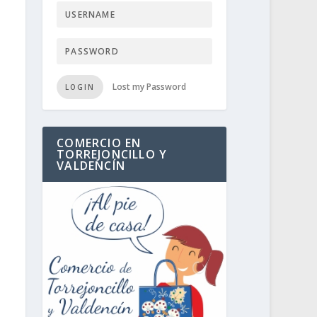
Lost my Password
LOGIN
COMERCIO EN
TORREJONCILLO Y
VALDENCÍN