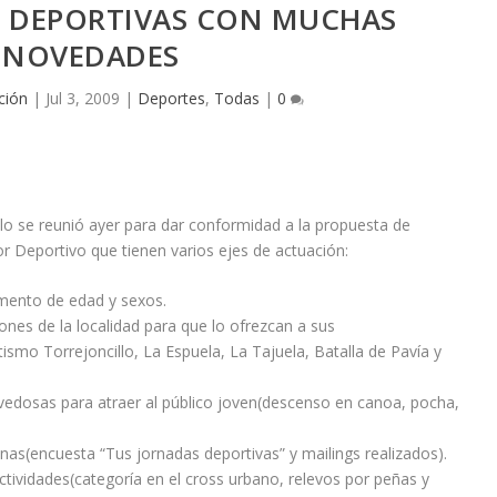
S DEPORTIVAS CON MUCHAS
NOVEDADES
ción
|
Jul 3, 2009
|
Deportes
,
Todas
|
0
lo se reunió ayer para dar conformidad a la propuesta de
or Deportivo que tienen varios ejes de actuación:
mento de edad y sexos.
ones de la localidad para que lo ofrezcan a sus
tismo Torrejoncillo, La Espuela, La Tajuela, Batalla de Pavía y
vedosas para atraer al público joven(descenso en canoa, pocha,
nas(encuesta “Tus jornadas deportivas” y mailings realizados).
ctividades(categoría en el cross urbano, relevos por peñas y