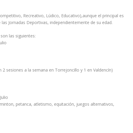
Competitivo, Recreativo, Lúdico, Educativo),aunque el principal es
e las Jornadas Deportivas, independientemente de su edad.
son las siguientes:
ulio
 2 sesiones a la semana en Torrejoncillo y 1 en Valdencín)
ulio
dminton, petanca, atletismo, equitación, juegos alternativos,