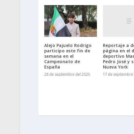
Reportaje a d
Alejo Pajuelo Rodrigo
página en el d
participo este fin de
deportivo Ma
semana en el
Pedro José y s
Campeonato de
Nueva York
España
17 de septiembre 
28 de septiembre del 2025