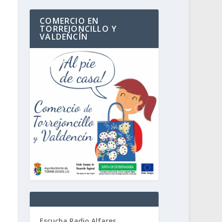
COMERCIO EN
TORREJONCILLO Y
VALDENCÍN
Escucha Radio Alfares