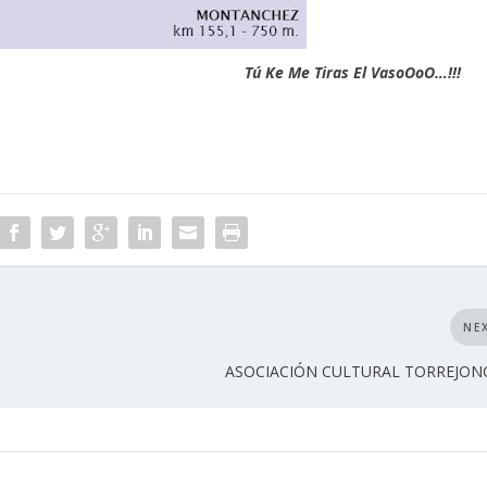
Tú Ke Me Tiras El VasoOoO…!!!
NE
ASOCIACIÓN CULTURAL TORREJON