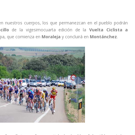
en nuestros cuerpos, los que permanezcan en el pueblo podrán
ncillo
de la vigesimocuarta edición de la
Vuelta Ciclista a
apa, que comienza en
Moraleja
y concluirá en
Montánchez
.