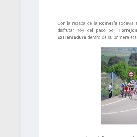
Con la resaca de la
Romería
todavía 
disfrutar hoy del paso por
Torrejo
Extremadura
dentro de su primera et