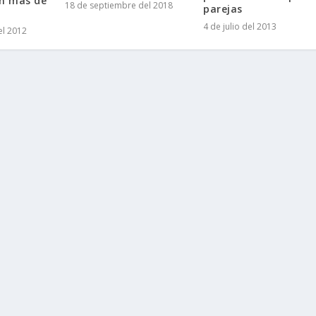
on más de
18 de septiembre del 2018
parejas
4 de julio del 2013
el 2012