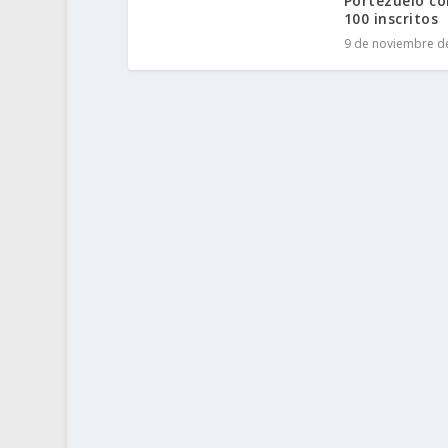
Portezuelo c
100 inscritos
9 de noviembre d