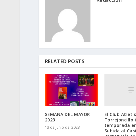
RELATED POSTS
El Club Atlet
SEMANA DEL MAYOR
Torrejoncillo i
2023
temporada en 
13 de junio del 2023
Subida al Cast