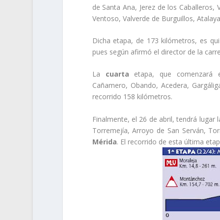
de Santa Ana, Jerez de los Caballeros, V
Ventoso, Valverde de Burguillos, Atalaya
Dicha etapa, de 173 kilómetros, es qu
pues según afirmó el director de la carr
La
cuarta
etapa, que comenzará en 
Cañamero, Obando, Acedera, Gargáligas
recorrido 158 kilómetros.
Finalmente, el 26 de abril, tendrá lugar 
Torremejía, Arroyo de San Serván, Tor
Mérida
. El recorrido de esta última eta