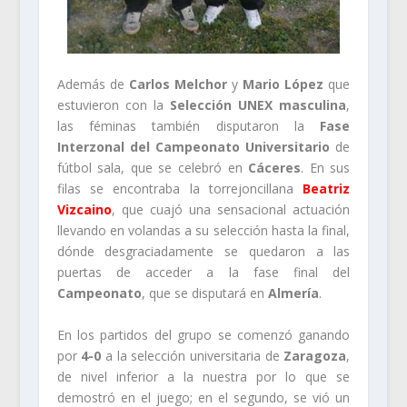
Además de
Carlos Melchor
y
Mario López
que
estuvieron con la
Selección UNEX masculina
,
las féminas también disputaron la
Fase
Interzonal del Campeonato Universitario
de
fútbol sala, que se celebró en
Cáceres
. En sus
filas se encontraba la torrejoncillana
Beatriz
Vizcaino
, que cuajó una sensacional actuación
llevando en volandas a su selección hasta la final,
dónde desgraciadamente se quedaron a las
puertas de acceder a la fase final del
Campeonato
, que se disputará en
Almería
.
En los partidos del grupo se comenzó ganando
por
4-0
a la selección universitaria de
Zaragoza
,
de nivel inferior a la nuestra por lo que se
demostró en el juego; en el segundo, se vió un