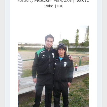
Posted by
Redacción
|
Abr 6, 2009
|
Noticias
,
Todas
|
0