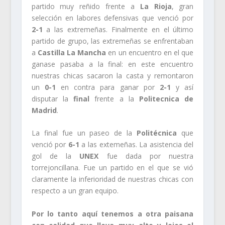
partido muy reñido frente a
La Rioja
, gran
selección en labores defensivas que venció por
2-1
a las extremeñas. Finalmente en el último
partido de grupo, las extremeñas se enfrentaban
a
Castilla La Mancha
en un encuentro en el que
ganase pasaba a la final: en este encuentro
nuestras chicas sacaron la casta y remontaron
un
0-1
en contra para ganar por
2-1
y así
disputar la
final
frente a la
Politecnica de
Madrid
.
La final fue un paseo de la
Politécnica
que
venció por
6-1
a las extemeñas. La asistencia del
gol de la
UNEX
fue dada por nuestra
torrejoncillana. Fue un partido en el que se vió
claramente la inferioridad de nuestras chicas con
respecto a un gran equipo.
Por lo tanto aquí tenemos a otra paisana