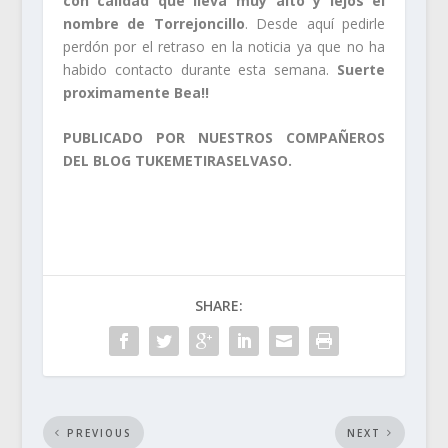
con calidad que lleva muy alto y lejos el
nombre de Torrejoncillo
. Desde aquí pedirle
perdón por el retraso en la noticia ya que no ha
habido contacto durante esta semana.
Suerte
proximamente Bea!!
PUBLICADO POR NUESTROS COMPAÑEROS
DEL BLOG TUKEMETIRASELVASO.
SHARE:
PREVIOUS
NEXT