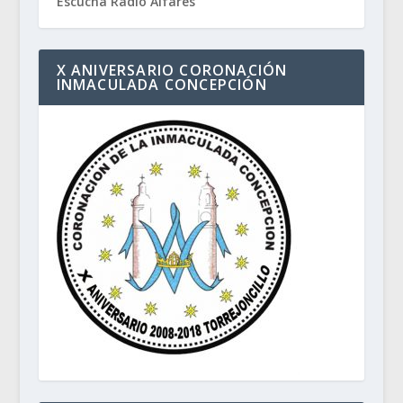
Escucha Radio Alfares
X ANIVERSARIO CORONACIÓN
INMACULADA CONCEPCIÓN