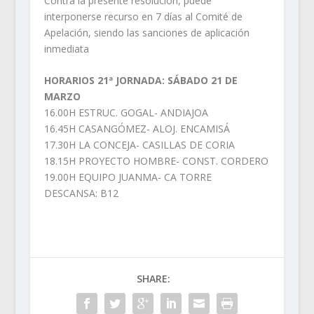
Contra la presente resolución, puede
interponerse recurso en 7 días al Comité de
Apelación, siendo las sanciones de aplicación
inmediata
HORARIOS 21ª JORNADA: SÁBADO 21 DE
MARZO
16.00H ESTRUC. GOGAL- ANDIAJOA
16.45H CASANGÓMEZ- ALOJ. ENCAMISÁ
17.30H LA CONCEJA- CASILLAS DE CORIA
18.15H PROYECTO HOMBRE- CONST. CORDERO
19.00H EQUIPO JUANMA- CA TORRE
DESCANSA: B12
SHARE: