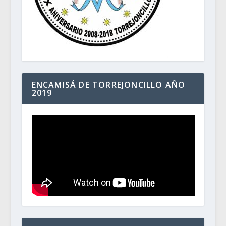
ENCAMISÁ DE TORREJONCILLO AÑO
2019