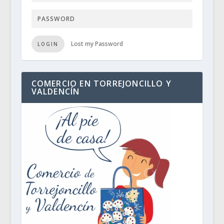
Lost my Password
LOGIN
COMERCIO EN TORREJONCILLO Y
VALDENCÍN