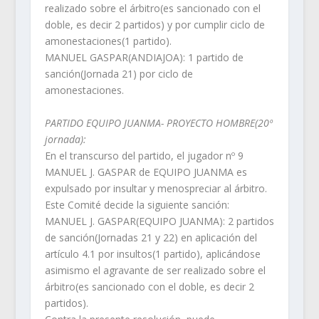
realizado sobre el árbitro(es sancionado con el
doble, es decir 2 partidos) y por cumplir ciclo de
amonestaciones(1 partido).
MANUEL GASPAR(ANDIAJOA): 1 partido de
sanción(Jornada 21) por ciclo de
amonestaciones.
PARTIDO EQUIPO JUANMA- PROYECTO HOMBRE(20º
jornada):
En el transcurso del partido, el jugador nº 9
MANUEL J. GASPAR de EQUIPO JUANMA es
expulsado por insultar y menospreciar al árbitro.
Este Comité decide la siguiente sanción:
MANUEL J. GASPAR(EQUIPO JUANMA): 2 partidos
de sanción(Jornadas 21 y 22) en aplicación del
artículo 4.1 por insultos(1 partido), aplicándose
asimismo el agravante de ser realizado sobre el
árbitro(es sancionado con el doble, es decir 2
partidos).