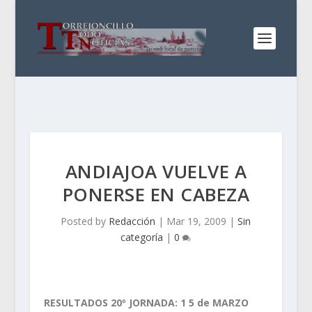
ANDIAJOA VUELVE A
PONERSE EN CABEZA
Posted by
Redacción
|
Mar 19, 2009
|
Sin
categoría
|
0
RESULTADOS 20º JORNADA: 1 5 de MARZO