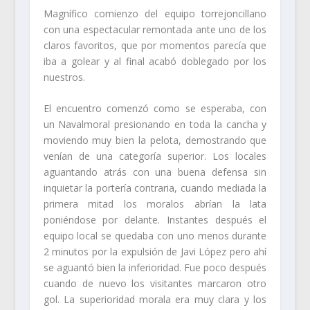
Magnífico comienzo del equipo torrejoncillano
con una espectacular remontada ante uno de los
claros favoritos, que por momentos parecía que
iba a golear y al final acabó doblegado por los
nuestros.
El encuentro comenzó como se esperaba, con
un Navalmoral presionando en toda la cancha y
moviendo muy bien la pelota, demostrando que
venían de una categoría superior. Los locales
aguantando atrás con una buena defensa sin
inquietar la portería contraria, cuando mediada la
primera mitad los moralos abrían la lata
poniéndose por delante. Instantes después el
equipo local se quedaba con uno menos durante
2 minutos por la expulsión de Javi López pero ahí
se aguantó bien la inferioridad. Fue poco después
cuando de nuevo los visitantes marcaron otro
gol. La superioridad morala era muy clara y los