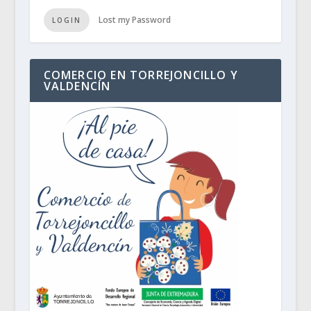
Lost my Password
LOGIN
COMERCIO EN TORREJONCILLO Y
VALDENCÍN