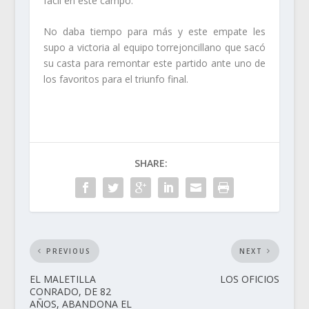
fácil en este campo.
No daba tiempo para más y este empate les
supo a victoria al equipo torrejoncillano que sacó
su casta para remontar este partido ante uno de
los favoritos para el triunfo final.
SHARE:
PREVIOUS
NEXT
EL MALETILLA
LOS OFICIOS
CONRADO, DE 82
AÑOS, ABANDONA EL