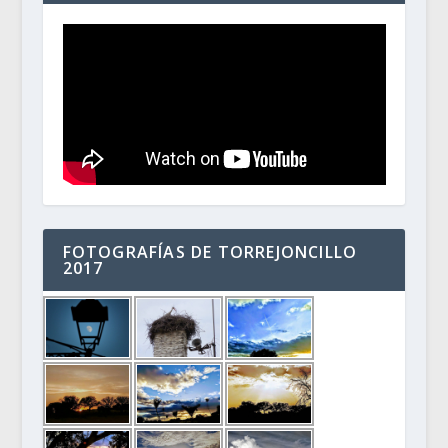
FOTOGRAFÍAS DE TORREJONCILLO
2017