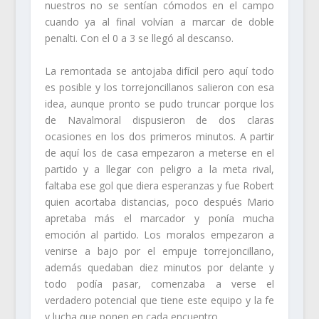
nuestros no se sentían cómodos en el campo
cuando ya al final volvían a marcar de doble
penalti. Con el 0 a 3 se llegó al descanso.
La remontada se antojaba difícil pero aquí todo
es posible y los torrejoncillanos salieron con esa
idea, aunque pronto se pudo truncar porque los
de Navalmoral dispusieron de dos claras
ocasiones en los dos primeros minutos. A partir
de aquí los de casa empezaron a meterse en el
partido y a llegar con peligro a la meta rival,
faltaba ese gol que diera esperanzas y fue Robert
quien acortaba distancias, poco después Mario
apretaba más el marcador y ponía mucha
emoción al partido. Los moralos empezaron a
venirse a bajo por el empuje torrejoncillano,
además quedaban diez minutos por delante y
todo podía pasar, comenzaba a verse el
verdadero potencial que tiene este equipo y la fe
y lucha que ponen en cada encuentro.