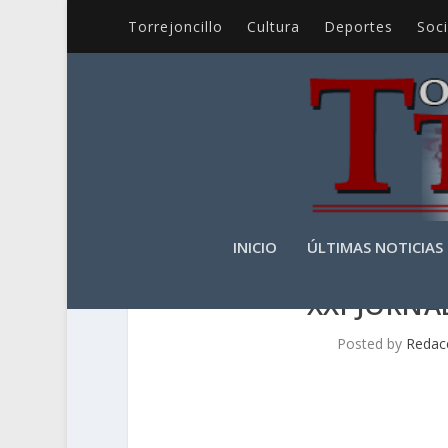
Torrejoncillo
Cultura
Deportes
Soc
INICIO
ÚLTIMAS NOTICIAS
XXI JORNA
Posted by
Redac