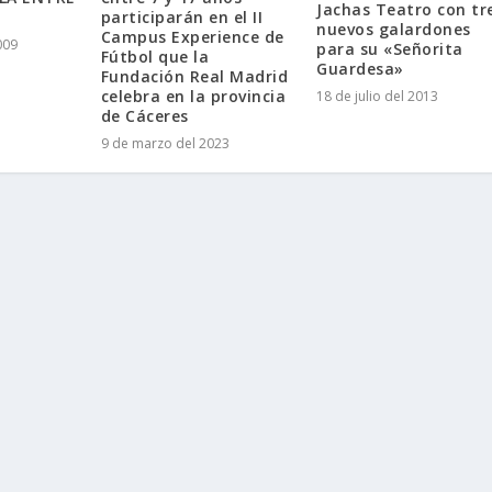
Jachas Teatro con tr
participarán en el II
nuevos galardones
Campus Experience de
009
para su «Señorita
Fútbol que la
Guardesa»
Fundación Real Madrid
celebra en la provincia
18 de julio del 2013
de Cáceres
9 de marzo del 2023