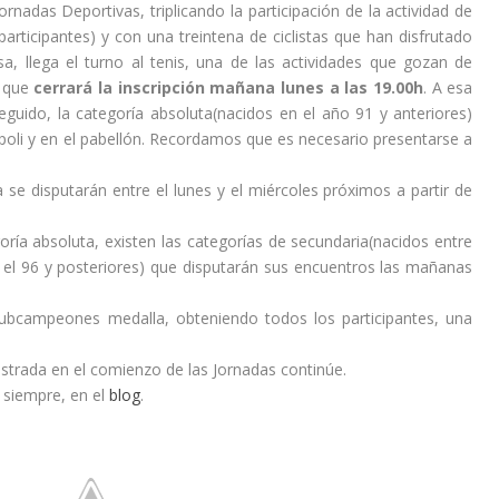
rnadas Deportivas, triplicando la participación de la actividad de
rticipantes) y con una treintena de ciclistas que han disfrutado
, llega el turno al tenis, una de las actividades que gozan de
y que
cerrará la inscripción mañana lunes a las 19.00h
. A esa
eguido, la categoría absoluta(nacidos en el año 91 y anteriores)
poli y en el pabellón. Recordamos que es necesario presentarse a
se disputarán entre el lunes y el miércoles próximos a partir de
ía absoluta, existen las categorías de secundaria(nacidos entre
n el 96 y posteriores) que disputarán sus encuentros las mañanas
subcampeones medalla, obteniendo todos los participantes, una
istrada en el comienzo de las Jornadas continúe.
 siempre, en el
blog
.