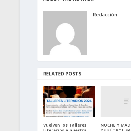
Redacción
RELATED POSTS
NOCHE Y MA
Vuelven los Talleres
DE FÚTBOL SA
Literarios a nuestra