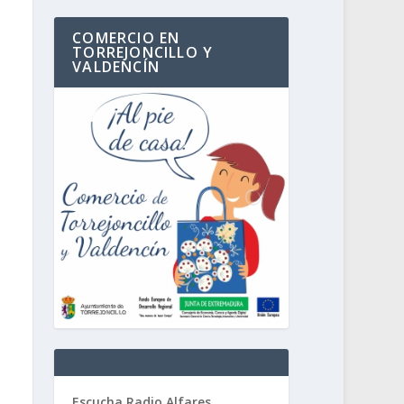
COMERCIO EN
TORREJONCILLO Y
VALDENCÍN
Escucha Radio Alfares