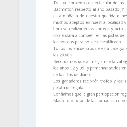
Tras un comienzo espectacular de las Jo
Bádminton respecto al año pasado(41 pa
esta mañana de nuestra querida dehesa
muchos adeptos en nuestra localidad 
hora se realizarán los sorteos y acto s
comenzará a competir en las pistas del 
los sorteos para no ser descalificado.
Todos los encuentros de esta categoría 
las 20.00h
Recordamos que al margen de la categor
los años 92 y 95) y primaria(nacidos e
de los días de diario.
Los ganadores recibirán trofeo y los 
pelota de regalo.
Confiamos que la gran participación reg
Más información de las jornadas, como