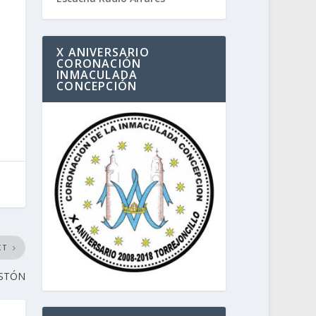
X ANIVERSARIO
CORONACIÓN
INMACULADA
CONCEPCIÓN
XT
ESTÓN