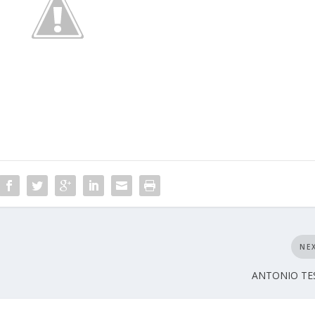
NE
ANTONIO T