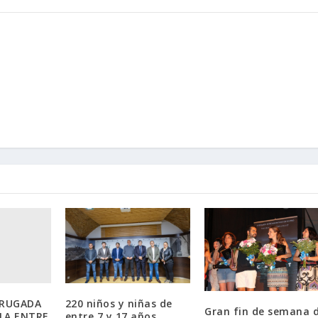
DRUGADA
220 niños y niñas de
Gran fin de semana 
LA ENTRE
entre 7 y 17 años