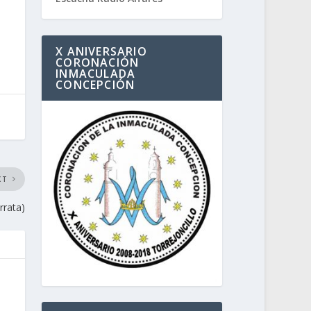
X ANIVERSARIO
CORONACIÓN
INMACULADA
CONCEPCIÓN
XT
rata)