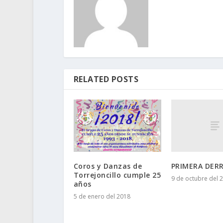
RELATED POSTS
PRIMERA DER
Coros y Danzas de
Torrejoncillo cumple 25
9 de octubre del 
años
5 de enero del 2018