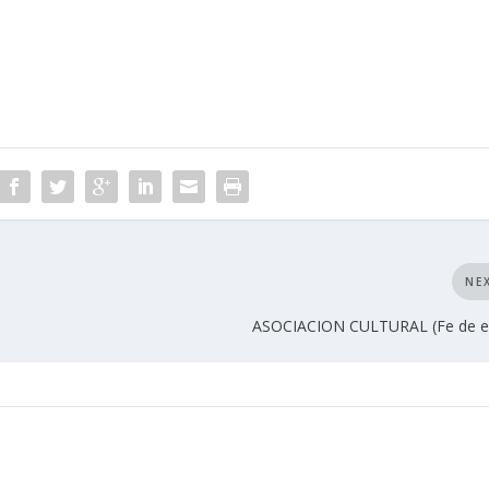
NE
ASOCIACION CULTURAL (Fe de er