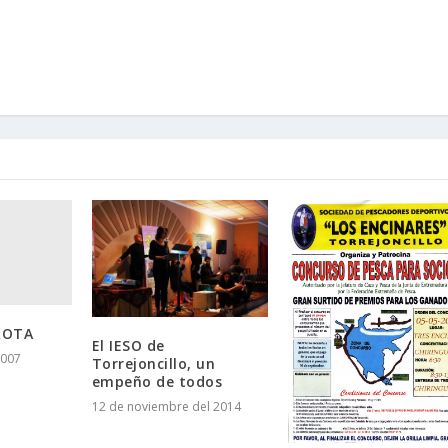
ROTA
El IESO de
2007
Torrejoncillo, un
empeño de todos
12 de noviembre del 2014