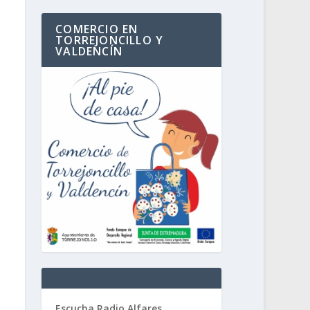
COMERCIO EN
TORREJONCILLO Y
VALDENCÍN
Escucha Radio Alfares