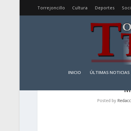
Torrejoncillo
Cultura
Deportes
Soc
INICIO
ÚLTIMAS NOTICIAS
M
Posted by
Redacc