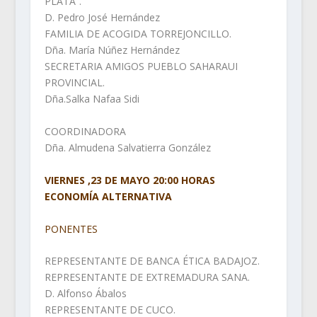
PLATA”.
D. Pedro José Hernández
FAMILIA DE ACOGIDA TORREJONCILLO.
Dña. María Núñez Hernández
SECRETARIA AMIGOS PUEBLO SAHARAUI
PROVINCIAL.
Dña.Salka Nafaa Sidi
COORDINADORA
Dña. Almudena Salvatierra González
VIERNES ,23 DE MAYO 20:00 HORAS
ECONOMÍA ALTERNATIVA
PONENTES
REPRESENTANTE DE BANCA ÉTICA BADAJOZ.
REPRESENTANTE DE EXTREMADURA SANA.
D. Alfonso Ábalos
REPRESENTANTE DE CUCO.