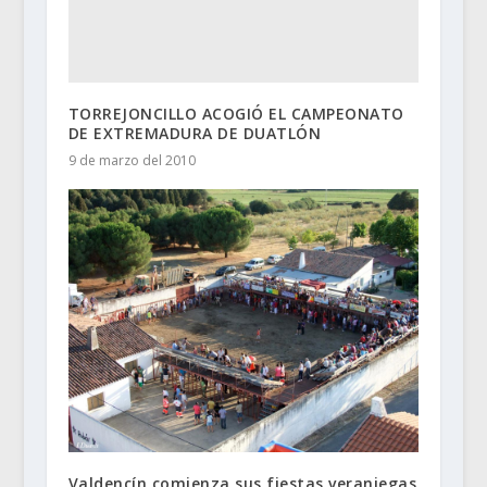
TORREJONCILLO ACOGIÓ EL CAMPEONATO
DE EXTREMADURA DE DUATLÓN
9 de marzo del 2010
Valdencín comienza sus fiestas veraniegas